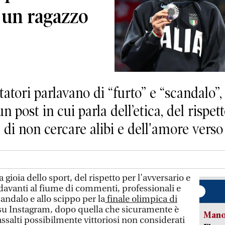
 un ragazzo
tori parlavano di “furto” e “scandalo”,
n post in cui parla dell’etica, del rispet
 di non cercare alibi e dell'amore verso 
a gioia dello sport, del rispetto per l’avversario e
o davanti al fiume di commenti, professionali e
andalo e allo scippo per la
finale olimpica di
 su Instagram, dopo quella che sicuramente è
Manov
ssalti possibilmente vittoriosi non considerati