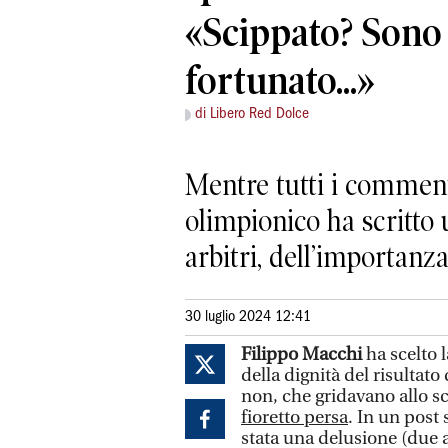
«Scippato? Sono
fortunato...»
di Libero Red Dolce
Mentre tutti i commenta
olimpionico ha scritto u
arbitri, dell’importanza
30 luglio 2024 12:41
Filippo Macchi
ha scelto l
della dignità del risultat
non, che gridavano allo sc
fioretto persa
. In un post
stata una delusione (due a