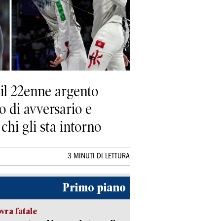
 il 22enne argento
to di avversario e
chi gli sta intorno
3 MINUTI DI LETTURA
Primo piano
ra fatale