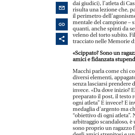
dai giudici), l’atleta di Ca
risulta una lezione che, p
il perimetro dell’agonism
mentale del campione – si
quanti, anche spinti da se
veleno del torto subito. 
tracciato nelle Memorie d
«Scippato? Sono un ragaz
amici e fidanzata stupend
Macchi parla come chi con
diversi elementi, appagat
senza lasciarsi prendere d
invece. «Da dove inizio? E
preparato il post, il testo
ogni atleta” E invece? E i
medaglia d’argento ma ch
“obiettivo di ogni atleta”.
arbitraggio scandaloso, è
sono proprio un ragazzo f
degli amici strepitosi e 