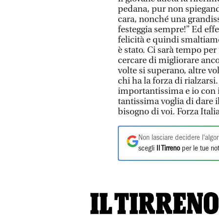
pedana, pur non spiegando
cara, nonché una grandis
festeggia sempre!” Ed eff
felicità e quindi smaltiam
è stato. Ci sarà tempo per 
cercare di migliorare ancor
volte si superano, altre vo
chi ha la forza di rialzars
importantissima e io con
tantissima voglia di dare
bisogno di voi. Forza Ita
Non lasciare decidere l'algor
scegli
Il Tirreno
per le tue not