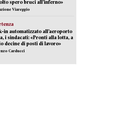
olto spero bruci all’inferno»
azione Viareggio
rtenza
-in automatizzato all’aeroporto
a, i sindacati: «Pronti alla lotta, a
io decine di posti di lavoro»
enzo Carducci