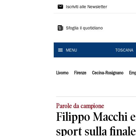
Il
Iscriviti alle Newsletter
Tirreno
Sfoglia il quotidiano
MENU
TOSCANA
Livorno
Firenze
Cecina-Rosignano
Emp
Parole da campione
Filippo Macchi e 
sport sulla finale