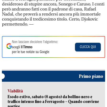
desideroso di stupire ancora, Sonego e Caruso. I conti
però andranno fatti con il padrone di casa, Rafael
Nadal, che proverà a rendersi ancora più immortale
conquistando il tredicesimo titolo. Certo, Djokovic
permettendo. —
Non lasciare decidere l'algoritmo:
CLICCA QUI
scegli
Il Tirreno
per le tue notizie su Google
Primo piano
Viabilità
Esodo estivo, sabato (8 agosto) da bollino nero e
traffico intenso fino a Ferragosto – Quando conviene
partire