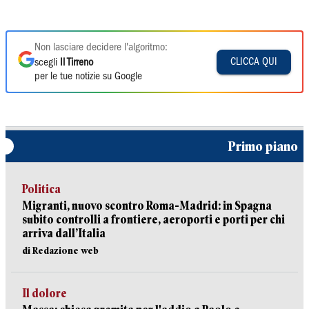
Non lasciare decidere l'algoritmo:
CLICCA QUI
scegli
Il Tirreno
per le tue notizie su Google
Primo piano
Politica
Migranti, nuovo scontro Roma-Madrid: in Spagna
subito controlli a frontiere, aeroporti e porti per chi
arriva dall’Italia
di Redazione web
Il dolore