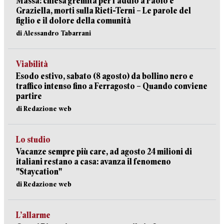
Massa: chiesa gremita per l'addio a Paolo e
Graziella, morti sulla Rieti-Terni – Le parole del
figlio e il dolore della comunità
di Alessandro Tabarrani
Viabilità
Esodo estivo, sabato (8 agosto) da bollino nero e
traffico intenso fino a Ferragosto – Quando conviene
partire
di Redazione web
Lo studio
Vacanze sempre più care, ad agosto 24 milioni di
italiani restano a casa: avanza il fenomeno
"Staycation"
di Redazione web
L’allarme