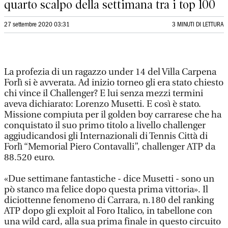
quarto scalpo della settimana tra i top 100
27 settembre 2020 03:31
3 MINUTI DI LETTURA
La profezia di un ragazzo under 14 del Villa Carpena
Forlì si è avverata. Ad inizio torneo gli era stato chiesto
chi vince il Challenger? E lui senza mezzi termini
aveva dichiarato: Lorenzo Musetti. E così è stato.
Missione compiuta per il golden boy carrarese che ha
conquistato il suo primo titolo a livello challenger
aggiudicandosi gli Internazionali di Tennis Città di
Forlì “Memorial Piero Contavalli”, challenger ATP da
88.520 euro.
«Due settimane fantastiche - dice Musetti - sono un
pò stanco ma felice dopo questa prima vittoria». Il
diciottenne fenomeno di Carrara, n.180 del ranking
ATP dopo gli exploit al Foro Italico, in tabellone con
una wild card, alla sua prima finale in questo circuito