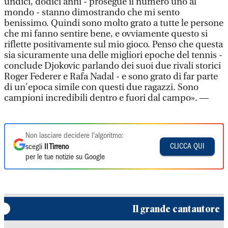
undici, dodici anni - prosegue il numero uno al
mondo - stanno dimostrando che mi sento
benissimo. Quindi sono molto grato a tutte le persone
che mi fanno sentire bene, e ovviamente questo si
riflette positivamente sul mio gioco. Penso che questa
sia sicuramente una delle migliori epoche del tennis -
conclude Djokovic parlando dei suoi due rivali storici
Roger Federer e Rafa Nadal - e sono grato di far parte
di un'epoca simile con questi due ragazzi. Sono
campioni incredibili dentro e fuori dal campo». —
Non lasciare decidere l'algoritmo:
CLICCA QUI
scegli
Il Tirreno
per le tue notizie su Google
Il grande cantautore