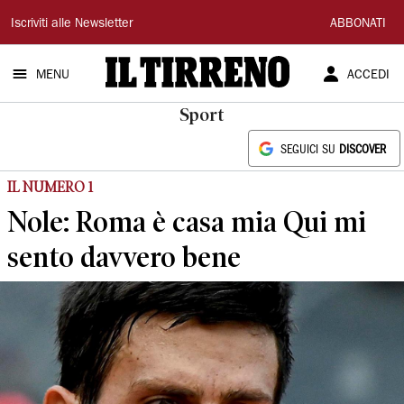
Il
Iscriviti alle Newsletter
ABBONATI
Tirreno
MENU
ACCEDI
Sport
SEGUICI SU
DISCOVER
IL NUMERO 1
Nole: Roma è casa mia Qui mi
sento davvero bene