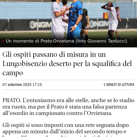
◗
Un momento di Prato-Orvietana (foto Giovanni Tarducci)
Gli ospiti passano di misura in un
Lungobisenzio deserto per la squalifica del
campo
07 settembre 2025 17:15
1 MINUTI DI LETTURA
PRATO. L’entusiasmo era alle stelle, anche se lo stadio
era vuoto, ma per il Prato è stata una falsa partenza
all’esordio in campionato contro l’Orvietana.
Gli ospiti si sono imposti con una rete segnata dopo
appena un minuto dall’inizio del secondo tempo e