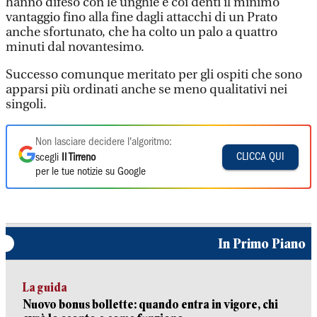
hanno difeso con le unghie e coi denti il minimo
vantaggio fino alla fine dagli attacchi di un Prato
anche sfortunato, che ha colto un palo a quattro
minuti dal novantesimo.
Successo comunque meritato per gli ospiti che sono
apparsi più ordinati anche se meno qualitativi nei
singoli.
Non lasciare decidere l'algoritmo:
CLICCA QUI
scegli
Il Tirreno
per le tue notizie su Google
In Primo Piano
La guida
Nuovo bonus bollette: quando entra in vigore, chi