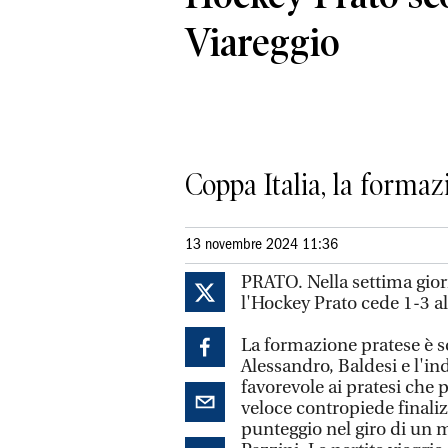
Viareggio
Coppa Italia, la forma
13 novembre 2024 11:36
PRATO. Nella settima giorn
l'Hockey Prato cede 1-3 a
La formazione pratese è sc
Alessandro, Baldesi e l'in
favorevole ai pratesi che
veloce contropiede finalizz
punteggio nel giro di un 