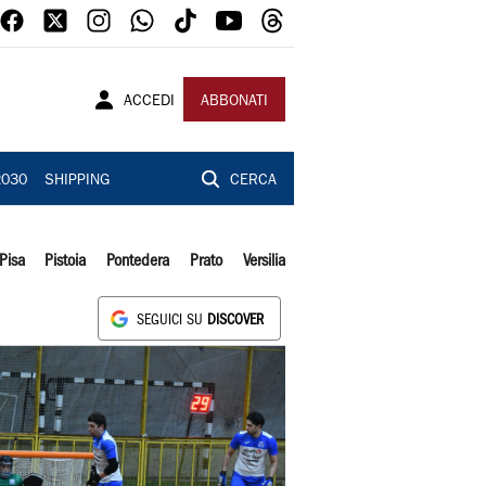
ACCEDI
ABBONATI
2030
SHIPPING
CERCA
Pisa
Pistoia
Pontedera
Prato
Versilia
SEGUICI SU
DISCOVER