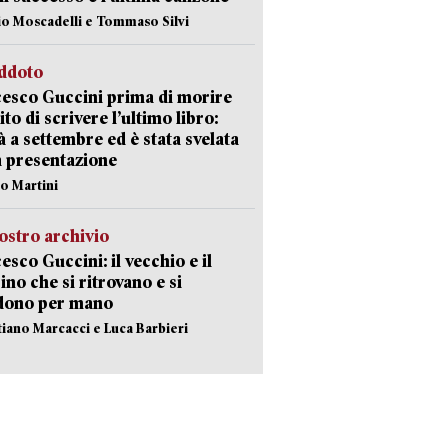
io Moscadelli e Tommaso Silvi
eddoto
esco Guccini prima di morire
ito di scrivere l’ultimo libro:
à a settembre ed è stata svelata
a presentazione
lo Martini
ostro archivio
esco Guccini: il vecchio e il
no che si ritrovano e si
dono per mano
stiano Marcacci e Luca Barbieri