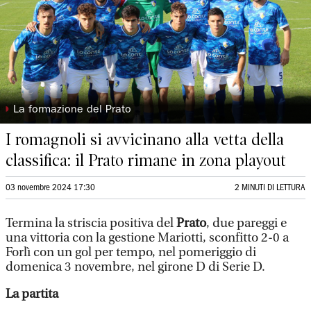
◗
La formazione del Prato
I romagnoli si avvicinano alla vetta della
classifica: il Prato rimane in zona playout
03 novembre 2024 17:30
2 MINUTI DI LETTURA
Termina la striscia positiva del
Prato
, due pareggi e
una vittoria con la gestione Mariotti, sconfitto 2-0 a
Forlì con un gol per tempo, nel pomeriggio di
domenica 3 novembre, nel girone D di Serie D.
La partita