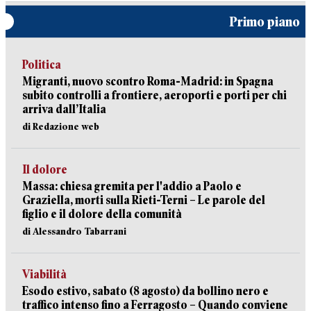
Primo piano
Politica
Migranti, nuovo scontro Roma-Madrid: in Spagna
subito controlli a frontiere, aeroporti e porti per chi
arriva dall’Italia
di Redazione web
Il dolore
Massa: chiesa gremita per l'addio a Paolo e
Graziella, morti sulla Rieti-Terni – Le parole del
figlio e il dolore della comunità
di Alessandro Tabarrani
Viabilità
Esodo estivo, sabato (8 agosto) da bollino nero e
traffico intenso fino a Ferragosto – Quando conviene