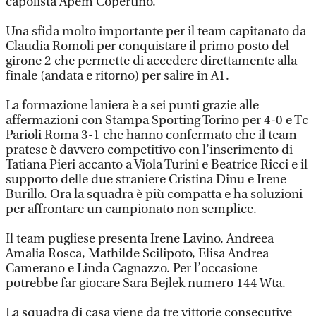
capolista Apem Copertino.
Una sfida molto importante per il team capitanato da
Claudia Romoli per conquistare il primo posto del
girone 2 che permette di accedere direttamente alla
finale (andata e ritorno) per salire in A1.
La formazione laniera è a sei punti grazie alle
affermazioni con Stampa Sporting Torino per 4-0 e Tc
Parioli Roma 3-1 che hanno confermato che il team
pratese è davvero competitivo con l’inserimento di
Tatiana Pieri accanto a Viola Turini e Beatrice Ricci e il
supporto delle due straniere Cristina Dinu e Irene
Burillo. Ora la squadra è più compatta e ha soluzioni
per affrontare un campionato non semplice.
Il team pugliese presenta Irene Lavino, Andreea
Amalia Rosca, Mathilde Scilipoto, Elisa Andrea
Camerano e Linda Cagnazzo. Per l’occasione
potrebbe far giocare Sara Bejlek numero 144 Wta.
La squadra di casa viene da tre vittorie consecutive