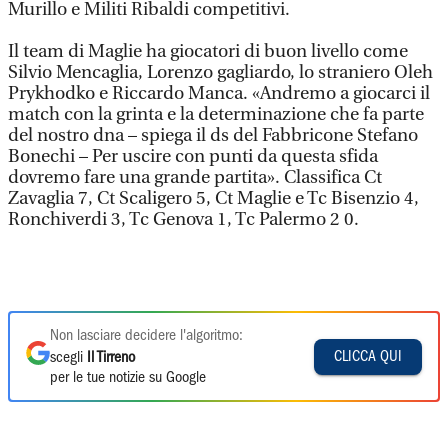
Murillo e Militi Ribaldi competitivi.
Il team di Maglie ha giocatori di buon livello come
Silvio Mencaglia, Lorenzo gagliardo, lo straniero Oleh
Prykhodko e Riccardo Manca. «Andremo a giocarci il
match con la grinta e la determinazione che fa parte
del nostro dna – spiega il ds del Fabbricone Stefano
Bonechi – Per uscire con punti da questa sfida
dovremo fare una grande partita». Classifica Ct
Zavaglia 7, Ct Scaligero 5, Ct Maglie e Tc Bisenzio 4,
Ronchiverdi 3, Tc Genova 1, Tc Palermo 2 0.
Non lasciare decidere l'algoritmo:
CLICCA QUI
scegli
Il Tirreno
per le tue notizie su Google