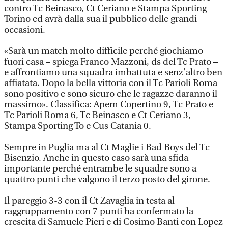
contro Tc Beinasco, Ct Ceriano e Stampa Sporting
Torino ed avrà dalla sua il pubblico delle grandi
occasioni.
«Sarà un match molto difficile perché giochiamo
fuori casa – spiega Franco Mazzoni, ds del Tc Prato –
e affrontiamo una squadra imbattuta e senz’altro ben
affiatata. Dopo la bella vittoria con il Tc Parioli Roma
sono positivo e sono sicuro che le ragazze daranno il
massimo». Classifica: Apem Copertino 9, Tc Prato e
Tc Parioli Roma 6, Tc Beinasco e Ct Ceriano 3,
Stampa Sporting To e Cus Catania 0.
Sempre in Puglia ma al Ct Maglie i Bad Boys del Tc
Bisenzio. Anche in questo caso sarà una sfida
importante perché entrambe le squadre sono a
quattro punti che valgono il terzo posto del girone.
Il pareggio 3-3 con il Ct Zavaglia in testa al
raggruppamento con 7 punti ha confermato la
crescita di Samuele Pieri e di Cosimo Banti con Lopez