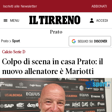
Il
Iscriviti alle Newsletter
ABBONATI
Tirreno
MENU
ACCEDI
Prato
Prato
Sport
SEGUICI SU
DISCOVER
Calcio Serie D
Colpo di scena in casa Prato: il
nuovo allenatore è Mariotti