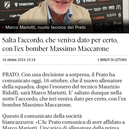
◗
Marco Mariotti, nuoto tecnico del Prato
Salta l’accordo, che veniva dato per certo,
con l’ex bomber Massimo Maccarone
16 ottobre 2024 10:19
1 MINUTI DI LETTURA
PRATO. Con una decisione a sorpresa, il Prato ha
comunicato oggi, 16 ottobre, che il nuovo allenatore
della squadra, dopo l’esonero del tecnico Maurizio
Ridolfi, sarà Marco Mariotti. E’ saltato dunque nella
notte l’accordo, che ieri veniva dato per certo, con l’ex
bomber Massimo Maccarone.
Questo il comunicato della società
biancazzurra: «L’Ac Prato comunica di aver affidato a
Marco Mariotti, l’incarico di allenatore della prima