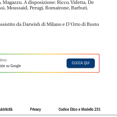
 Magazzu. A disposizione: Ricco, Videtta, De
si, Moussaid, Perugi, Romairone, Barbuti.
 assistito da Darwish di Milano e D'Orto di Busto
itmo:
CLICCA QUI
izie su Google
ubblicità
Privacy
Codice Etico e Modello 231