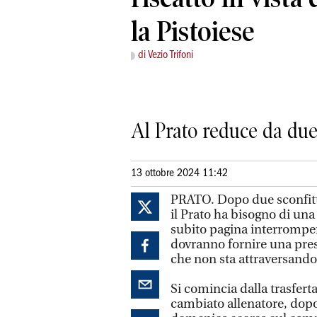
la Pistoiese
di Vezio Trifoni
Al Prato reduce da due 
13 ottobre 2024 11:42
PRATO. Dopo due sconfitt
il Prato ha bisogno di una
subito pagina interrompend
dovranno fornire una pres
che non sta attraversand
Si comincia dalla trasfer
cambiato allenatore, dopo