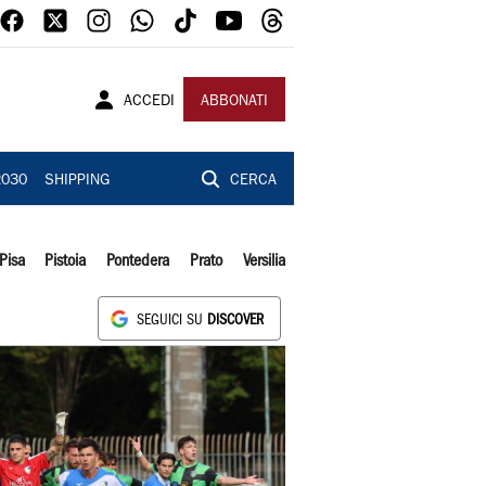
ACCEDI
ABBONATI
2030
SHIPPING
CERCA
Pisa
Pistoia
Pontedera
Prato
Versilia
SEGUICI SU
DISCOVER