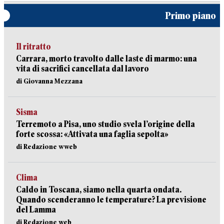
Primo piano
Il ritratto
Carrara, morto travolto dalle laste di marmo: una
vita di sacrifici cancellata dal lavoro
di Giovanna Mezzana
Sisma
Terremoto a Pisa, uno studio svela l’origine della
forte scossa: «Attivata una faglia sepolta»
di Redazione wweb
Clima
Caldo in Toscana, siamo nella quarta ondata.
Quando scenderanno le temperature? La previsione
del Lamma
di Redazione web