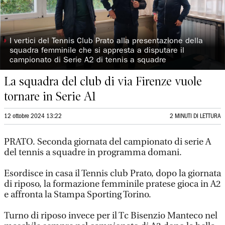
◗
I vertici del Tennis Club Prato alla presentazione della
squadra femminile che si appresta a disputare il
campionato di Serie A2 di tennis a squadre
La squadra del club di via Firenze vuole
tornare in Serie A1
12 ottobre 2024 13:22
2 MINUTI DI LETTURA
PRATO. Seconda giornata del campionato di serie A
del tennis a squadre in programma domani.
Esordisce in casa il Tennis club Prato, dopo la giornata
di riposo, la formazione femminile pratese gioca in A2
e affronta la Stampa Sporting Torino.
Turno di riposo invece per il Tc Bisenzio Manteco nel