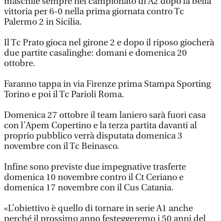
maschile sempre nel campionato di A2 dopo la bella
vittoria per 6-0 nella prima giornata contro Tc
Palermo 2 in Sicilia.
Il Tc Prato gioca nel girone 2 e dopo il riposo giocherà
due partite casalinghe: domani e domenica 20
ottobre.
Faranno tappa in via Firenze prima Stampa Sporting
Torino e poi il Tc Parioli Roma.
Domenica 27 ottobre il team laniero sarà fuori casa
con l’Apem Copertino e la terza partita davanti al
proprio pubblico verrà disputata domenica 3
novembre con il Tc Beinasco.
Infine sono previste due impegnative trasferte
domenica 10 novembre contro il Ct Ceriano e
domenica 17 novembre con il Cus Catania.
«L’obiettivo è quello di tornare in serie A1 anche
perché il prossimo anno festeggeremo i 50 anni del