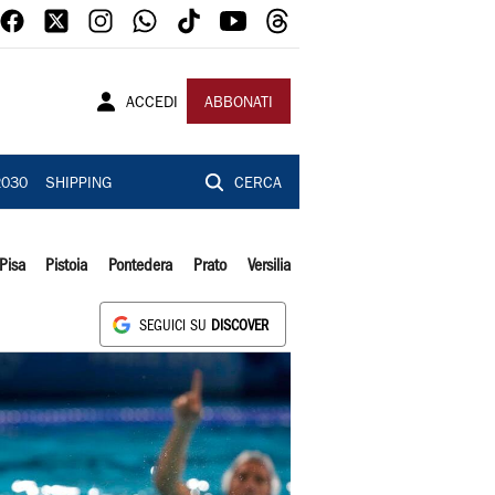
ACCEDI
ABBONATI
2030
SHIPPING
CERCA
Pisa
Pistoia
Pontedera
Prato
Versilia
SEGUICI SU
DISCOVER