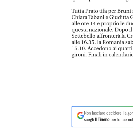
Tutta Prato tifa per Bruni
Chiara Tabani e Giuditta 
alle ore 14 e proprio le du
questa nazionale. Dopo il d
Settebello affronterà la C
alle 16.35, la Romania sab
15.10. Accedono ai quarti 
gironi. Finali in calendar
Non lasciare decidere l'algor
scegli
Il Tirreno
per le tue not