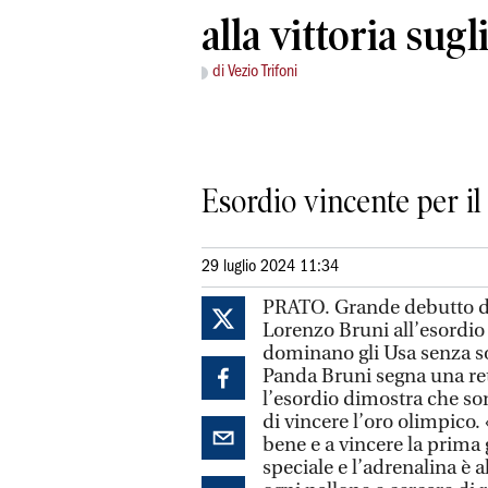
alla vittoria sugl
di Vezio Trifoni
Esordio vincente per il
29 luglio 2024 11:34
PRATO. Grande debutto del
Lorenzo Bruni all’esordio 
dominano gli Usa senza so
Panda Bruni segna una rete
l’esordio dimostra che s
di vincere l’oro olimpico.
bene e a vincere la prima 
speciale e l’adrenalina è 