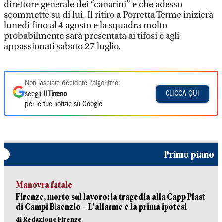
direttore generale dei “canarini” e che adesso
scommette su di lui. Il ritiro a Porretta Terme inizierà
lunedi fino al 4 agosto e la squadra molto
probabilmente sarà presentata ai tifosi e agli
appassionati sabato 27 luglio.
Non lasciare decidere l'algoritmo:
CLICCA QUI
scegli
Il Tirreno
per le tue notizie su Google
Primo piano
Manovra fatale
Firenze, morto sul lavoro: la tragedia alla Capp Plast
di Campi Bisenzio – L'allarme e la prima ipotesi
di Redazione Firenze