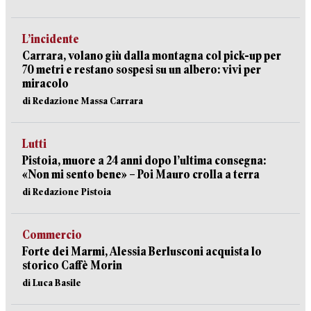
L’incidente
Carrara, volano giù dalla montagna col pick-up per
70 metri e restano sospesi su un albero: vivi per
miracolo
di Redazione Massa Carrara
Lutti
Pistoia, muore a 24 anni dopo l’ultima consegna:
«Non mi sento bene» – Poi Mauro crolla a terra
di Redazione Pistoia
Commercio
Forte dei Marmi, Alessia Berlusconi acquista lo
storico Caffè Morin
di Luca Basile