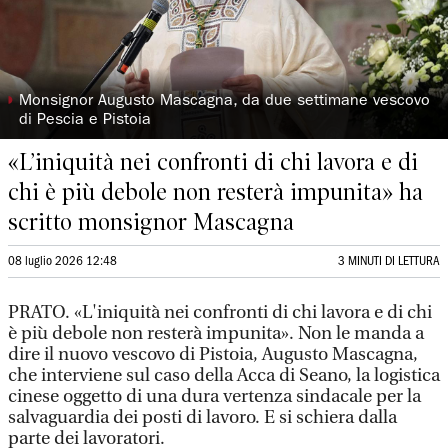
◗
Monsignor Augusto Mascagna, da due settimane vescovo
di Pescia e Pistoia
«L’iniquità nei confronti di chi lavora e di
chi è più debole non resterà impunita» ha
scritto monsignor Mascagna
08 luglio 2026 12:48
3 MINUTI DI LETTURA
PRATO. «L'iniquità nei confronti di chi lavora e di chi
è più debole non resterà impunita». Non le manda a
dire il nuovo vescovo di Pistoia, Augusto Mascagna,
che interviene sul caso della Acca di Seano, la logistica
cinese oggetto di una dura vertenza sindacale per la
salvaguardia dei posti di lavoro. E si schiera dalla
parte dei lavoratori.