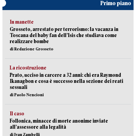
Primo piano
In manette
Grosseto, arrestato per terrorismo: la vacanza in
Toscana del baby fan dell’Isis che studiava come
realizzare bombe
di Redazione Grosseto
La ricostruzione
Prato, ucciso in carcere a 32 anni: chi era Raymond
Ikanagbon e cosa è successo nella sezione dei reati
sessuali
di Paolo Nencioni
Il caso
Follonica, minacce di morte anonime inviate
all’assessore alla legalità
di Ivan Zambelli