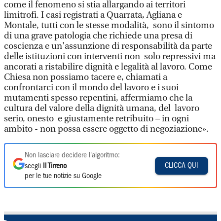
come il fenomeno si stia allargando ai territori
limitrofi. I casi registrati a Quarrata, Agliana e
Montale, tutti con le stesse modalità, sono il sintomo
di una grave patologia che richiede una presa di
coscienza e un'assunzione di responsabilità da parte
delle istituzioni con interventi non solo repressivi ma
ancorati a ristabilire dignità e legalità al lavoro. Come
Chiesa non possiamo tacere e, chiamati a
confrontarci con il mondo del lavoro e i suoi
mutamenti spesso repentini, affermiamo che la
cultura del valore della dignità umana, del lavoro
serio, onesto e giustamente retribuito – in ogni
ambito - non possa essere oggetto di negoziazione».
Non lasciare decidere l'algoritmo:
CLICCA QUI
scegli
Il Tirreno
per le tue notizie su Google