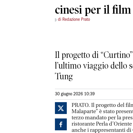
cinesi per il fil
di Redazione Prato
Il progetto di “Curtin
l’ultimo viaggio dello 
Tung
30 giugno 2026 10:39
PRATO. Il progetto del fil
Malaparte” è stato presen
terzo mandato per la pre
ristorante Perla d’Oriente
anche i rappresentanti di