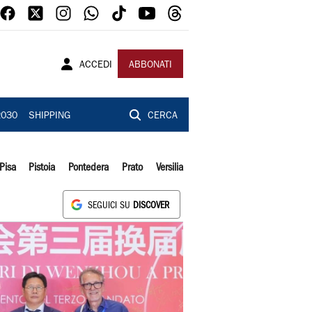
ACCEDI
ABBONATI
2030
SHIPPING
CERCA
Pisa
Pistoia
Pontedera
Prato
Versilia
SEGUICI SU
DISCOVER