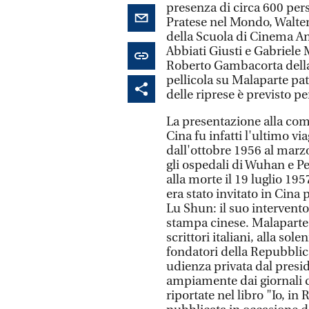
presenza di circa 600 per
Pratese nel Mondo, Walter 
della Scuola di Cinema A
Abbiati Giusti e Gabriele 
Roberto Gambacorta della 
pellicola su Malaparte pat
delle riprese è previsto p
La presentazione alla com
Cina fu infatti l'ultimo v
dall'ottobre 1956 al marzo
gli ospedali di Wuhan e Pe
alla morte il 19 luglio 195
era stato invitato in Cin
Lu Shun: il suo intervento
stampa cinese. Malaparte 
scrittori italiani, alla so
fondatori della Repubblic
udienza privata dal presi
ampiamente dai giornali d
riportate nel libro "Io, i