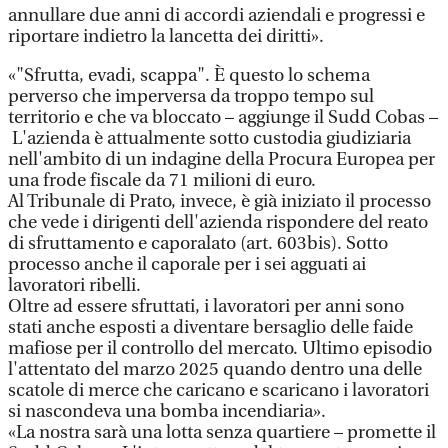
annullare due anni di accordi aziendali e progressi e
riportare indietro la lancetta dei diritti».
«"Sfrutta, evadi, scappa". È questo lo schema
perverso che imperversa da troppo tempo sul
territorio e che va bloccato – aggiunge il Sudd Cobas –
L'azienda è attualmente sotto custodia giudiziaria
nell'ambito di un indagine della Procura Europea per
una frode fiscale da 71 milioni di euro.
Al Tribunale di Prato, invece, è già iniziato il processo
che vede i dirigenti dell'azienda rispondere del reato
di sfruttamento e caporalato (art. 603bis). Sotto
processo anche il caporale per i sei agguati ai
lavoratori ribelli.
Oltre ad essere sfruttati, i lavoratori per anni sono
stati anche esposti a diventare bersaglio delle faide
mafiose per il controllo del mercato. Ultimo episodio
l'attentato del marzo 2025 quando dentro una delle
scatole di merce che caricano e scaricano i lavoratori
si nascondeva una bomba incendiaria».
«La nostra sarà una lotta senza quartiere – promette il