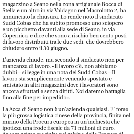
magazzino a Seano nella zona artigianale Bocca di
Stella e un altro in via Valdagno nel Macrolotto 2, ha
annunciato la chiusura. Lo rende noto il sindacato
Sudd Cobas che ha subito promosso uno sciopero
e un picchetto davanti alla sede di Seano, in via
Copernico, e dice che sono a rischio ben cento posti
di lavoro distribuiti tra le due sedi, che dovrebbero
chiudere entro il 30 giugno.
L’azienda chiude, ma secondo il sindacato non per
mancanza di lavoro. «Il lavoro c’è, non abbiamo
dubbi – si legge in una nota del Sudd Cobas – Il
lavoro sta semplicemente venendo spostato e
smistato in altri magazzini dove i lavoratori sono
ancora sfruttati e senza diritti. Noi daremo battaglia
fino alla fine per impedirlo».
La Acca di Seano non è un’azienda qualsiasi. E’ forse
la più grossa logistica cinese della provincia, finita nel
mirino della Procura europea in un’inchiesta che
ipotizza una frode fiscale da 71 milioni di euro.