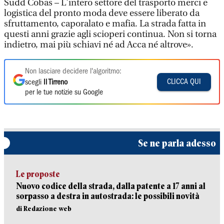
Sudd Cobas – L'intero settore del trasporto merci e
logistica del pronto moda deve essere liberato da
sfruttamento, caporalato e mafia. La strada fatta in
questi anni grazie agli scioperi continua. Non si torna
indietro, mai più schiavi né ad Acca né altrove».
Non lasciare decidere l'algoritmo:
CLICCA QUI
scegli
Il Tirreno
per le tue notizie su Google
Se ne parla adesso
Le proposte
Nuovo codice della strada, dalla patente a 17 anni al
sorpasso a destra in autostrada: le possibili novità
di Redazione web