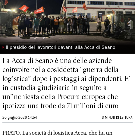
◗
Il presidio dei lavoratori davanti alla Acca di Seano
La Acca di Seano è una delle aziende
coinvolte nella cosiddetta “guerra della
logistica” dopo i pestaggi ai dipendenti. E’
in custodia giudiziaria in seguito a
un’inchiesta della Procura europea che
ipotizza una frode da 71 milioni di euro
20 giugno 2026 14:54
3 MINUTI DI LETTURA
PRATO. La società di logistica Acca, che ha un