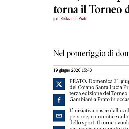
torna il Torneo 
di Redazione Prato
Nel pomeriggio di domen
19 giugno 2026 15:43
PRATO. Domenica 21 giugno
del Coiano Santa Lucia Prat
terza edizione del Torneo 
Gambiani a Prato in occas
L’iniziativa nasce dalla v
persone, comunità e cultur
dello sport. Il torneo vu
partecipazione aperto a tu