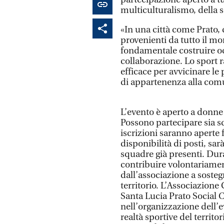
multiculturalismo, della s
«In una città come Prato,
provenienti da tutto il mo
fondamentale costruire o
collaborazione. Lo sport
efficace per avvicinare le 
di appartenenza alla comu
L’evento è aperto a donne 
Possono partecipare sia sq
iscrizioni saranno aperte 
disponibilità di posti, sarà
squadre già presenti. Dura
contribuire volontariamen
dall’associazione a sostegn
territorio. L’Associazione
Santa Lucia Prato Social Cl
nell’organizzazione dell’e
realtà sportive del terri