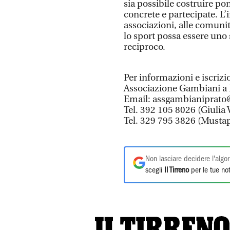
sia possibile costruire pon
concrete e partecipate. L’in
associazioni, alle comunit
lo sport possa essere uno 
reciproco.
Per informazioni e iscrizi
Associazione Gambiani a
Email: assgambianiprato@
Tel. 392 105 8026 (Giulia
Tel. 329 795 3826 (Must
Non lasciare decidere l'algor
scegli
Il Tirreno
per le tue not