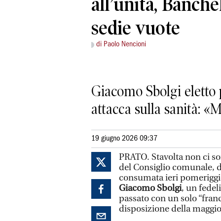
all’unità, Banchel
sedie vuote
di Paolo Nencioni
Giacomo Sbolgi eletto 
attacca sulla sanità: «
19 giugno 2026 09:37
PRATO. Stavolta non ci so
del Consiglio comunale, d
consumata ieri pomeriggio
Giacomo Sbolgi
, un fedel
passato con un solo “franco
disposizione della maggi