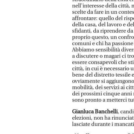
nell'interesse della città,
scelte da fare in un contes
affrontare: quello del rispe
della casa, del lavoro e del
sfidanti, da riprendere da
proprio questo, un confro
comuni e chi ha passione p
Abbiamo sensibilità diver
a discutere o magari ci t
essere consapevoli che s
città, in cui è necessario
bene del distretto tessile 
ovviamente si aggiungono l
mobilità, dei servizi ai c
dei prossimi cinque anni ne
sono pronto a metterci tu
Gianluca Banchelli
, candi
elezioni, non ha rinunciat
lasciate durante i mancati 