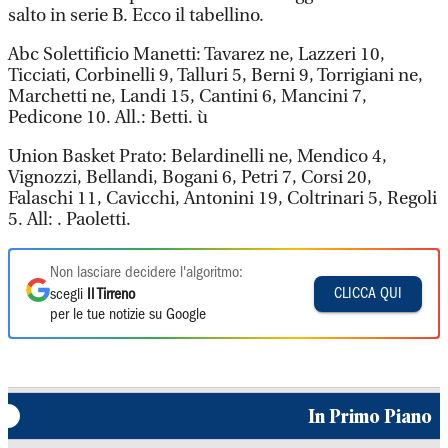
salto in serie B. Ecco il tabellino.
Abc Solettificio Manetti: Tavarez ne, Lazzeri 10,
Ticciati, Corbinelli 9, Talluri 5, Berni 9, Torrigiani ne,
Marchetti ne, Landi 15, Cantini 6, Mancini 7,
Pedicone 10. All.: Betti. ù
Union Basket Prato: Belardinelli ne, Mendico 4,
Vignozzi, Bellandi, Bogani 6, Petri 7, Corsi 20,
Falaschi 11, Cavicchi, Antonini 19, Coltrinari 5, Regoli
5. All: . Paoletti.
Non lasciare decidere l'algoritmo:
CLICCA QUI
scegli
Il Tirreno
per le tue notizie su Google
In Primo Piano