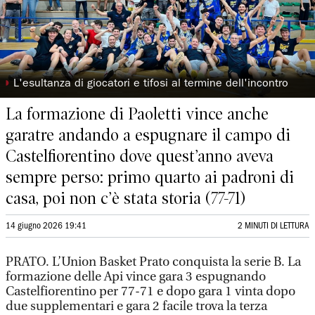
◗
L'esultanza di giocatori e tifosi al termine dell'incontro
La formazione di Paoletti vince anche
garatre andando a espugnare il campo di
Castelfiorentino dove quest’anno aveva
sempre perso: primo quarto ai padroni di
casa, poi non c’è stata storia (77-71)
14 giugno 2026 19:41
2 MINUTI DI LETTURA
PRATO. L’Union Basket Prato conquista la serie B. La
formazione delle Api vince gara 3 espugnando
Castelfiorentino per 77-71 e dopo gara 1 vinta dopo
due supplementari e gara 2 facile trova la terza