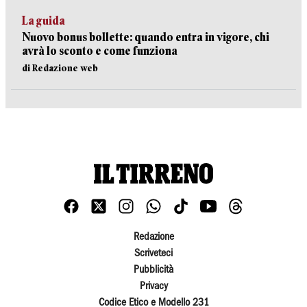
La guida
Nuovo bonus bollette: quando entra in vigore, chi
avrà lo sconto e come funziona
di Redazione web
Redazione
Scriveteci
Pubblicità
Privacy
Codice Etico e Modello 231