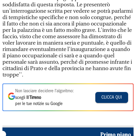
soddisfatta di questa risposta. Le presenterò
un'interrogazione scritta per vedere se potrà parlarmi
di tempistiche specifiche e non solo congrue, perché
il fatto che non ci sia ancora il piano occupazionale
per la palazzina è un fatto molto grave. L'invito che le
faccio, visto che come assessore ha dimostrato di
voler lavorare in maniera seria e puntuale, è quello di
rimandare eventualmente l'inaugurazione a quando
il piano occupazionale ci sarà e a quando quel
personale sarà assunto, perché di promesse infrante i
cittadini di Prato e della provincia ne hanno avute fin
troppe''.
Non lasciare decidere l'algoritmo:
CLICCA QUI
scegli
Il Tirreno
per le tue notizie su Google
Primo piano