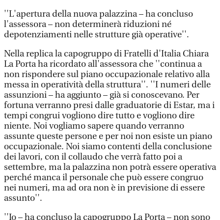
''L'apertura della nuova palazzina – ha concluso
l'assessora – non determinerà riduzioni né
depotenziamenti nelle strutture già operative''.
Nella replica la capogruppo di Fratelli d'Italia Chiara
La Porta ha ricordato all'assessora che ''continua a
non rispondere sul piano occupazionale relativo alla
messa in operatività della struttura''. ''I numeri delle
assunzioni – ha aggiunto – già si conoscevano. Per
fortuna verranno presi dalle graduatorie di Estar, ma i
tempi congrui vogliono dire tutto e vogliono dire
niente. Noi vogliamo sapere quando verranno
assunte queste persone e per noi non esiste un piano
occupazionale. Noi siamo contenti della conclusione
dei lavori, con il collaudo che verrà fatto poi a
settembre, ma la palazzina non potrà essere operativa
perché manca il personale che può essere congruo
nei numeri, ma ad ora non è in previsione di essere
assunto''.
''Io – ha concluso la capogruppo La Porta – non sono