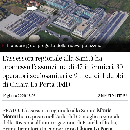
◗
Il rendering del progetto della nuova palazzina
L’assessora regionale alla Sanità ha
promesso l’assunzione di 47 infermieri, 30
operatori sociosanitari e 9 medici. I dubbi
di Chiara La Porta (FdI)
10 giugno 2026 18:03
2 MINUTI DI LETTURA
PRATO. L'assessora regionale alla Sanità
Monia
Monni
ha risposto nell'Aula del Consiglio regionale
della Toscana all'interrogazione di Fratelli d'Italia,
prima firmataria la capogruppo
Chiara La Porta
,