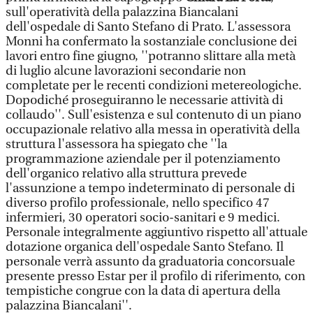
sull'operatività della palazzina Biancalani
dell'ospedale di Santo Stefano di Prato. L'assessora
Monni ha confermato la sostanziale conclusione dei
lavori entro fine giugno, ''potranno slittare alla metà
di luglio alcune lavorazioni secondarie non
completate per le recenti condizioni metereologiche.
Dopodiché proseguiranno le necessarie attività di
collaudo''. Sull'esistenza e sul contenuto di un piano
occupazionale relativo alla messa in operatività della
struttura l'assessora ha spiegato che ''la
programmazione aziendale per il potenziamento
dell'organico relativo alla struttura prevede
l'assunzione a tempo indeterminato di personale di
diverso profilo professionale, nello specifico 47
infermieri, 30 operatori socio-sanitari e 9 medici.
Personale integralmente aggiuntivo rispetto all'attuale
dotazione organica dell'ospedale Santo Stefano. Il
personale verrà assunto da graduatoria concorsuale
presente presso Estar per il profilo di riferimento, con
tempistiche congrue con la data di apertura della
palazzina Biancalani''.