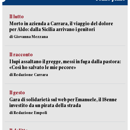
Il lutto
Morto in azienda a Carrara, il viaggio del dolore
per Aldo: dalla Sicilia arrivano i genitori
di Giovanna Mezzana
Il racconto
I lupi assaltano il gregge, messi in fuga dalla pastora:
«Così ho salvato le mie pecore»
di Redazione Carrara
Il gesto
Gara di solidarietà sul web per Emanuele, il 18enne
investito da un pirata della strada
di Redazione Empoli