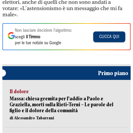
elettori, anche di quelli che non sono andati a
votare: «L'astensionismo è un messaggio che mi fa
male».
Non lasciare decidere l'algoritmo:
CLICCA QUI
scegli
Il Tirreno
per le tue notizie su Google
Primo piano
Il dolore
Massa: chiesa gremita per l'addio a Paolo e
Graziella, morti sulla Rieti-Terni – Le parole del
figlio e il dolore della comunità
di Alessandro Tabarrani