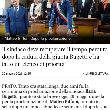
◗
Matteo Biffoni dopo la proclamazione
Il sindaco deve recuperare il tempo perduto
dopo la caduta della giunta Bugetti e ha
fatto un elenco di priorità
29 maggio 2026 12:35
4 MINUTI DI LETTURA
PRATO. Tanto era stata lunga, due anni fa, la
cerimonia di proclamazione della sindaca
Ilaria
Bugetti
, quanto è stata breve oggi, 29 maggio, quella
per la proclamazione di
Matteo Biffoni
, tornato in
sella dopo un anno sabbatico e sette mesi dopo la sua