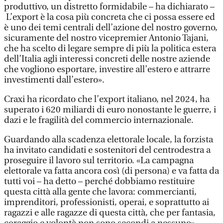
produttivo, un distretto formidabile – ha dichiarato –
L’export è la cosa più concreta che ci possa essere ed
è uno dei temi centrali dell’azione del nostro governo,
sicuramente del nostro vicepremier Antonio Tajani,
che ha scelto di legare sempre di più la politica estera
dell’Italia agli interessi concreti delle nostre aziende
che vogliono esportare, investire all’estero e attrarre
investimenti dall’estero».
Craxi ha ricordato che l’export italiano, nel 2024, ha
superato i 620 miliardi di euro nonostante le guerre, i
dazi e le fragilità del commercio internazionale.
Guardando alla scadenza elettorale locale, la forzista
ha invitato candidati e sostenitori del centrodestra a
proseguire il lavoro sul territorio. «La campagna
elettorale va fatta ancora così (di persona) e va fatta da
tutti voi – ha detto – perché dobbiamo restituire
questa città alla gente che lavora: commercianti,
imprenditori, professionisti, operai, e soprattutto ai
ragazzi e alle ragazze di questa città, che per fantasia,