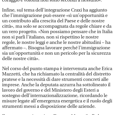
coraggio e volontà non sono secondi a nessuno».
Infine, sul tema dell’integrazione Craxi ha aggiunto
che l’immigrazione può essere «sì un’opportunità e
un contributo alla crescita del Paese e delle nostre
città», ma solo se accompagnata da regole chiare e da
un vero progetto. «Non possiamo pensare che in Italia
non si parli l’italiano, non si rispettino le nostre
regole, le nostre leggi e anche le nostre abitudini – ha
affermato –. Bisogna lavorare perché l’immigrazione
sia un’opportunità e non un pericolo per la sicurezza
delle nostre città».
Nel corso del punto stampa è intervenuta anche Erica
Mazzetti, che ha richiamato la centralità del distretto
pratese e la necessità di dare strumenti concreti alle
imprese. Anche la deputata azzurra ha sottolineato il
lavoro del governo e del Ministero degli Esteri a
sostegno dell’internazionalizzazione, ricordando le
misure legate all’emergenza energetica e il ruolo degli
strumenti messi a disposizione delle aziende.