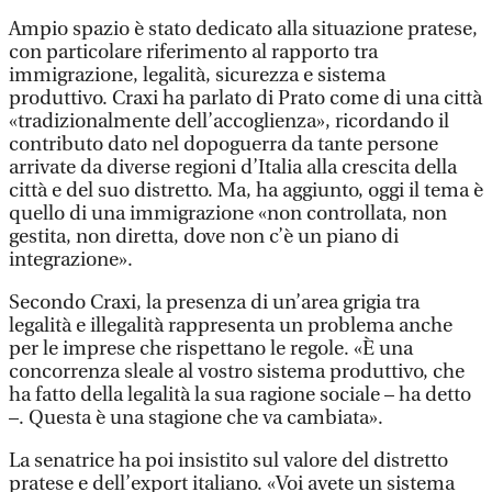
Ampio spazio è stato dedicato alla situazione pratese,
con particolare riferimento al rapporto tra
immigrazione, legalità, sicurezza e sistema
produttivo. Craxi ha parlato di Prato come di una città
«tradizionalmente dell’accoglienza», ricordando il
contributo dato nel dopoguerra da tante persone
arrivate da diverse regioni d’Italia alla crescita della
città e del suo distretto. Ma, ha aggiunto, oggi il tema è
quello di una immigrazione «non controllata, non
gestita, non diretta, dove non c’è un piano di
integrazione».
Secondo Craxi, la presenza di un’area grigia tra
legalità e illegalità rappresenta un problema anche
per le imprese che rispettano le regole. «È una
concorrenza sleale al vostro sistema produttivo, che
ha fatto della legalità la sua ragione sociale – ha detto
–. Questa è una stagione che va cambiata».
La senatrice ha poi insistito sul valore del distretto
pratese e dell’export italiano. «Voi avete un sistema