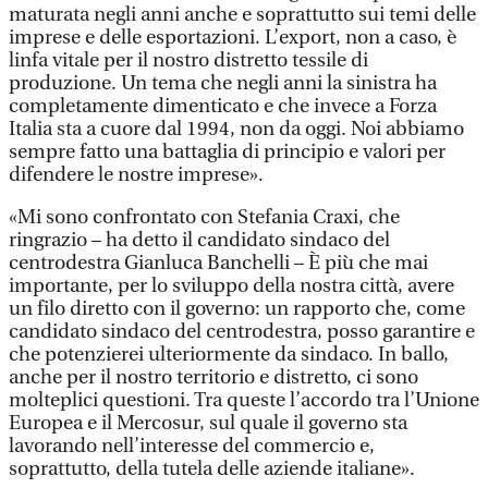
maturata negli anni anche e soprattutto sui temi delle
imprese e delle esportazioni. L’export, non a caso, è
linfa vitale per il nostro distretto tessile di
produzione. Un tema che negli anni la sinistra ha
completamente dimenticato e che invece a Forza
Italia sta a cuore dal 1994, non da oggi. Noi abbiamo
sempre fatto una battaglia di principio e valori per
difendere le nostre imprese».
«Mi sono confrontato con Stefania Craxi, che
ringrazio – ha detto il candidato sindaco del
centrodestra Gianluca Banchelli – È più che mai
importante, per lo sviluppo della nostra città, avere
un filo diretto con il governo: un rapporto che, come
candidato sindaco del centrodestra, posso garantire e
che potenzierei ulteriormente da sindaco. In ballo,
anche per il nostro territorio e distretto, ci sono
molteplici questioni. Tra queste l’accordo tra l’Unione
Europea e il Mercosur, sul quale il governo sta
lavorando nell’interesse del commercio e,
soprattutto, della tutela delle aziende italiane».