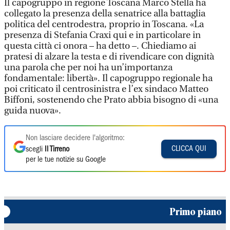
Il capogruppo in regione Toscana Marco Stella ha
collegato la presenza della senatrice alla battaglia
politica del centrodestra, proprio in Toscana. «La
presenza di Stefania Craxi qui e in particolare in
questa città ci onora – ha detto –. Chiediamo ai
pratesi di alzare la testa e di rivendicare con dignità
una parola che per noi ha un’importanza
fondamentale: libertà». Il capogruppo regionale ha
poi criticato il centrosinistra e l’ex sindaco Matteo
Biffoni, sostenendo che Prato abbia bisogno di «una
guida nuova».
Non lasciare decidere l'algoritmo:
CLICCA QUI
scegli
Il Tirreno
per le tue notizie su Google
Primo piano