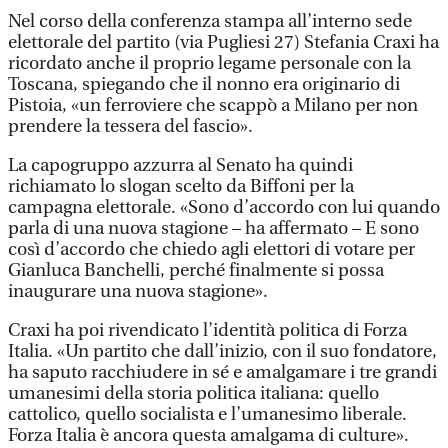
Nel corso della conferenza stampa all’interno sede
elettorale del partito (via Pugliesi 27) Stefania Craxi ha
ricordato anche il proprio legame personale con la
Toscana, spiegando che il nonno era originario di
Pistoia, «un ferroviere che scappò a Milano per non
prendere la tessera del fascio».
La capogruppo azzurra al Senato ha quindi
richiamato lo slogan scelto da Biffoni per la
campagna elettorale. «Sono d’accordo con lui quando
parla di una nuova stagione – ha affermato – E sono
così d’accordo che chiedo agli elettori di votare per
Gianluca Banchelli, perché finalmente si possa
inaugurare una nuova stagione».
Craxi ha poi rivendicato l’identità politica di Forza
Italia. «Un partito che dall’inizio, con il suo fondatore,
ha saputo racchiudere in sé e amalgamare i tre grandi
umanesimi della storia politica italiana: quello
cattolico, quello socialista e l’umanesimo liberale.
Forza Italia è ancora questa amalgama di culture».