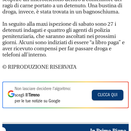
ragù di carne portato a un detenuto. Una bustina di
droga, invece, è stata trovata in un bagnoschiuma.
In seguito alla maxi ispezione di sabato sono 27 i
detenuti indagati e quattro gli agenti di polizia
penitenziaria, che saranno ascoltati nei prossimi
giorni. Alcuni sono indiziati di essere “a libro paga” e
aver ricevuto compensi per far passare droga e
telefoni all’interno.
© RIPRODUZIONE RISERVATA
Non lasciare decidere l'algoritmo:
CLICCA QUI
scegli
Il Tirreno
per le tue notizie su Google
In Primo Piano