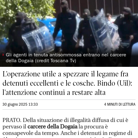
◗
Gli agenti in tenuta antisommossa entrano nel carcere
della Dogaia (credit Toscana Tv)
L’operazione utile a spezzare il legame fra
detenuti eccellenti e le cosche. Bindo (Uil):
l’attenzione continui a restare alta
30 giugno 2025 13:33
4 MINUTI DI LETTURA
PRATO. Della situazione di illegalità diffusa di cui è
pervaso il
carcere della Dogaia
la procura è
consapevole da tempo. Anche i detenuti in regime di