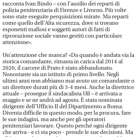
racconta Ivan Bindo – con l’ausilio dei reparti di
polizia penitenziaria di Firenze e Livorno. Più volte
sono state eseguite perquisizioni mirate. Ma reparti
come quello dell’Alta sicurezza, dove si trovano
esponenti mafiosi e soggetti autori di fatti di
riprovazione sociale vanno gestiti con particolare
attenzione».
Un’attenzione che manca? «Da quando è andata via la
storica comandante, rimasta in carica dal 2014 al
2020, il carcere di Prato è stato abbandonato.
Nonostante sia un istituto di primo livello. Negli
ultimi anni non abbiamo mai avuto un comandante o
un direttore durati più di 3-4 mesi. Anche la direttrice
attuale – prosegue il sindacalista Uil – è arrivata a
maggio e se ne andrà ad agosto. È stata nominata
dirigente dell’Ufficio II del Dipartimento a Roma.
Diventa difficile in questo modo, per la procura, fare
le sue indagini, ma anche per gli operatori
penitenziari lavorare. Questo perché ogni dirigente
che arriva - e ci sta poco - prende le sue decisioni. Ma