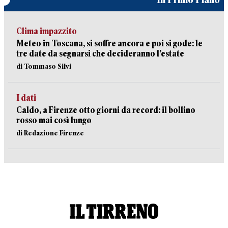
Clima impazzito
Meteo in Toscana, si soffre ancora e poi si gode: le
tre date da segnarsi che decideranno l’estate
di Tommaso Silvi
I dati
Caldo, a Firenze otto giorni da record: il bollino
rosso mai così lungo
di Redazione Firenze