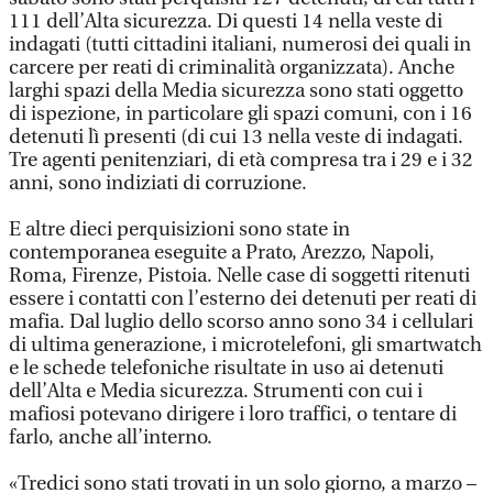
111 dell’Alta sicurezza. Di questi 14 nella veste di
indagati (tutti cittadini italiani, numerosi dei quali in
carcere per reati di criminalità organizzata). Anche
larghi spazi della Media sicurezza sono stati oggetto
di ispezione, in particolare gli spazi comuni, con i 16
detenuti lì presenti (di cui 13 nella veste di indagati.
Tre agenti penitenziari, di età compresa tra i 29 e i 32
anni, sono indiziati di corruzione.
E altre dieci perquisizioni sono state in
contemporanea eseguite a Prato, Arezzo, Napoli,
Roma, Firenze, Pistoia. Nelle case di soggetti ritenuti
essere i contatti con l’esterno dei detenuti per reati di
mafia. Dal luglio dello scorso anno sono 34 i cellulari
di ultima generazione, i microtelefoni, gli smartwatch
e le schede telefoniche risultate in uso ai detenuti
dell’Alta e Media sicurezza. Strumenti con cui i
mafiosi potevano dirigere i loro traffici, o tentare di
farlo, anche all’interno.
«Tredici sono stati trovati in un solo giorno, a marzo –