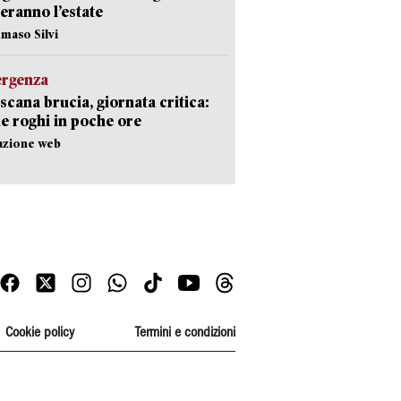
eranno l’estate
maso Silvi
ergenza
scana brucia, giornata critica:
e roghi in poche ore
azione web
Cookie policy
Termini e condizioni