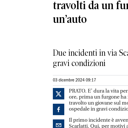
travolti da un f
un’auto
Due incidenti in via Sc
gravi condizioni
03 dicembre 2024 09:17
PRATO. E’ dura la vita per
ore, prima un furgone ha 
travolto un giovane sul mo
ospedale in gravi condizio
Il primo incidente è avve
Scarlatti. Qui, per motivi 