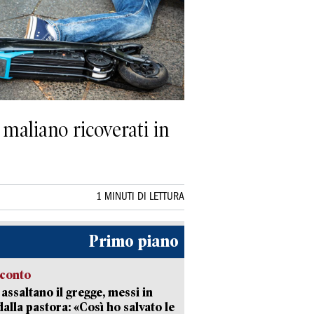
 maliano ricoverati in
1 MINUTI DI LETTURA
Primo piano
cconto
i assaltano il gregge, messi in
dalla pastora: «Così ho salvato le