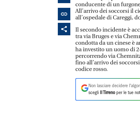
conducente di un furgone h
All’arrivo dei soccorsi il c
all’ospedale di Careggi, do
Il secondo incidente è acc
tra via Bruges e via Chem
condotta da un cinese è ar
ha investito un uomo di 24
percorrendo via Chemnitz 
fino all’arrivo dei soccors
codice rosso.
Non lasciare decidere l'algor
scegli
Il Tirreno
per le tue not