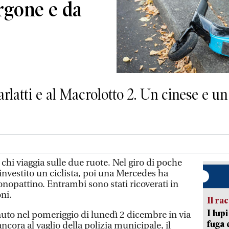
urgone e da
arlatti e al Macrolotto 2. Un cinese e un
 chi viaggia sulle due ruote. Nel giro di poche
investito un ciclista, poi una Mercedes ha
nopattino. Entrambi sono stati ricoverati in
ni.
Il ra
I lup
nuto nel pomeriggio di lunedì 2 dicembre in via
fuga 
ancora al vaglio della polizia municipale, il