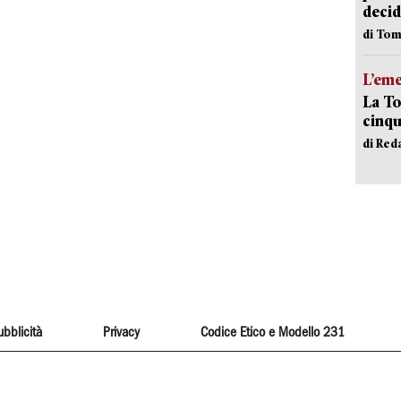
decid
di Tom
L’em
La To
cinqu
di Red
ubblicità
Privacy
Codice Etico e Modello 231