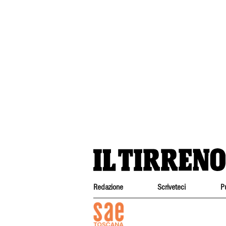
Redazione
Scriveteci
P