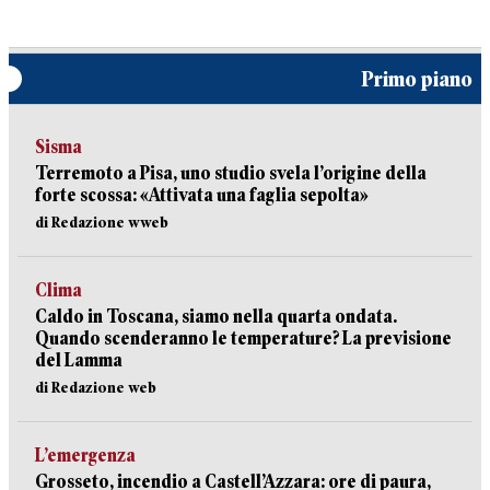
Primo piano
Sisma
Terremoto a Pisa, uno studio svela l’origine della
forte scossa: «Attivata una faglia sepolta»
di Redazione wweb
Clima
Caldo in Toscana, siamo nella quarta ondata.
Quando scenderanno le temperature? La previsione
del Lamma
di Redazione web
L’emergenza
Grosseto, incendio a Castell’Azzara: ore di paura,