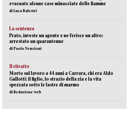
evacuate alcune case minacciate delle fiamme
di Luca Balestri
La sentenza
Prato, investe un agente e ne ferisce un altro:
arrestato un quarantenne
di Paolo Nencioni
Il ritratto
Morto sul lavoro a 44 anni a Carrara, chi era Aldo
Gullotti: il figlio, lo strazio della zia e la vita
spezzata sotto le lastre di marmo
di Redazione web