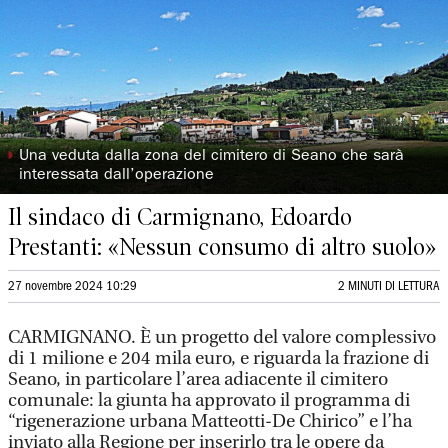
◗
Una veduta dalla zona del cimitero di Seano che sarà
interessata dall’operazione
Il sindaco di Carmignano, Edoardo
Prestanti: «Nessun consumo di altro suolo»
27 novembre 2024 10:29
2 MINUTI DI LETTURA
CARMIGNANO. È un progetto del valore complessivo
di 1 milione e 204 mila euro, e riguarda la frazione di
Seano, in particolare l’area adiacente il cimitero
comunale: la giunta ha approvato il programma di
“rigenerazione urbana Matteotti-De Chirico” e l’ha
inviato alla Regione per inserirlo tra le opere da