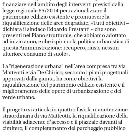
finanziare nell’ambito degli interventi previsti dalla
legge regionale 65/2014 per razionalizzare il
patrimonio edilizio esistente e promuovere la
riqualificazione delle aree degradate. «Tutti obiettivi –
dichiara il sindaco Edoardo Prestanti – che sono
presenti nel Piano strutturale, che abbiamo adottato
ad inizio anno, e che ispirano la politica urbanistica di
questa Amministrazione: recupero, riuso, nessun
ulteriore consumo di suolo».
La “rigenerazione urbana” nell’area compresa tra via
Matteotti e via De Chirico, secondo i piani progettuali
approvati dalla giunta, ha come obiettivi la
riqualificazione del patrimonio edilizio esistente e il
miglioramento delle opere di urbanizzazione e del
verde urbano.
Il progetto si articola in quattro fasi: la manutenzione
straordinaria di via Matteotti, la riqualificazione della
viabilità adiacente d’accesso e il piazzale davanti al
cimitero, il completamento del parcheggio pubblico