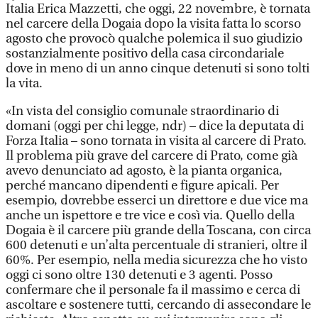
Italia Erica Mazzetti, che oggi, 22 novembre, è tornata
nel carcere della Dogaia dopo la visita fatta lo scorso
agosto che provocò qualche polemica il suo giudizio
sostanzialmente positivo della casa circondariale
dove in meno di un anno cinque detenuti si sono tolti
la vita.
«In vista del consiglio comunale straordinario di
domani (oggi per chi legge, ndr) – dice la deputata di
Forza Italia – sono tornata in visita al carcere di Prato.
Il problema più grave del carcere di Prato, come già
avevo denunciato ad agosto, è la pianta organica,
perché mancano dipendenti e figure apicali. Per
esempio, dovrebbe esserci un direttore e due vice ma
anche un ispettore e tre vice e così via. Quello della
Dogaia è il carcere più grande della Toscana, con circa
600 detenuti e un’alta percentuale di stranieri, oltre il
60%. Per esempio, nella media sicurezza che ho visto
oggi ci sono oltre 130 detenuti e 3 agenti. Posso
confermare che il personale fa il massimo e cerca di
ascoltare e sostenere tutti, cercando di assecondare le