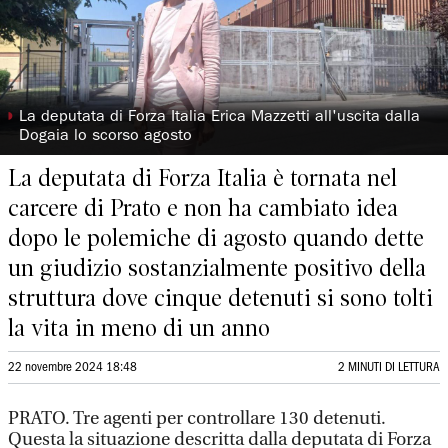
◗
La deputata di Forza Italia Erica Mazzetti all'uscita dalla
Dogaia lo scorso agosto
La deputata di Forza Italia è tornata nel
carcere di Prato e non ha cambiato idea
dopo le polemiche di agosto quando dette
un giudizio sostanzialmente positivo della
struttura dove cinque detenuti si sono tolti
la vita in meno di un anno
22 novembre 2024 18:48
2 MINUTI DI LETTURA
PRATO. Tre agenti per controllare 130 detenuti.
Questa la situazione descritta dalla deputata di Forza