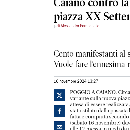
Caiano contro la
piazza XX Sett
di Alessandro Formichella
Cento manifestanti al s
Vuole fare l’ennesima r
16 novembre 2024 13:27
POGGIO A CAIANO. Circa u
variante sulla nuova piazz
attesa di essere realizzat
stato stilato dalla passata
fatta e compiuta secondo 
(sabato 16 novembre) dava
alle 12 messa in piedi da