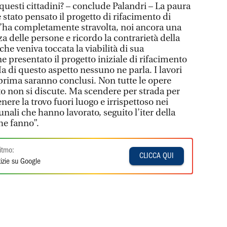
uesti cittadini? – conclude Palandri – La paura
stato pensato il progetto di rifacimento di
l’ha completamente stravolta, noi ancora una
za delle persone e ricordo la contrarietà della
che veniva toccata la viabilità di sua
resentato il progetto iniziale di rifacimento
a di questo aspetto nessuno ne parla. I lavori
rima saranno conclusi. Non tutte le opere
o non si discute. Ma scendere per strada per
ere la trovo fuori luogo e irrispettoso nei
unali che hanno lavorato, seguito l’iter della
he fanno”.
itmo:
CLICCA QUI
izie su Google