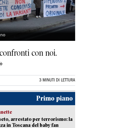
ano
confronti con noi.
»
3 MINUTI DI LETTURA
Primo piano
nette
eto, arrestato per terrorismo: la
za in Toscana del baby fan