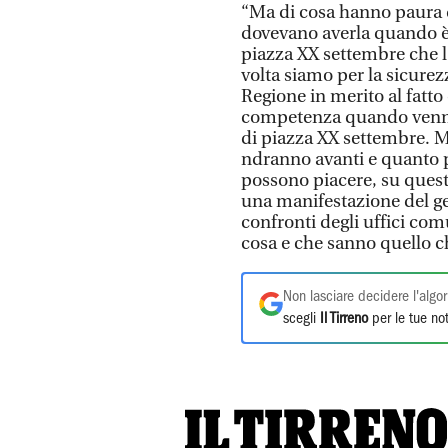
“Ma di cosa hanno paura q
dovevano averla quando è 
piazza XX settembre che 
volta siamo per la sicurez
Regione in merito al fatto 
competenza quando venne p
di piazza XX settembre. M
ndranno avanti e quanto p
possono piacere, su quest
una manifestazione del gen
confronti degli uffici com
cosa e che sanno quello c
Non lasciare decidere l'algor
scegli
Il Tirreno
per le tue not