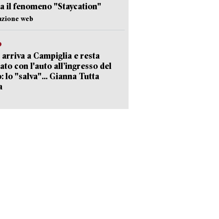
a il fenomeno "Staycation"
azione web
o
 arriva a Campiglia e resta
ato con l'auto all’ingresso del
: lo "salva"... Gianna Tutta
a