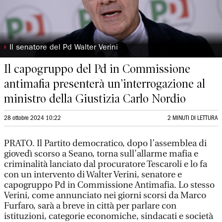
◗
Il senatore del Pd Walter Verini
Il capogruppo del Pd in Commissione
antimafia presenterà un’interrogazione al
ministro della Giustizia Carlo Nordio
28 ottobre 2024 10:22
2 MINUTI DI LETTURA
PRATO. Il Partito democratico, dopo l’assemblea di
giovedì scorso a Seano, torna sull’allarme mafia e
criminalità lanciato dal procuratore Tescaroli e lo fa
con un intervento di Walter Verini, senatore e
capogruppo Pd in Commissione Antimafia. Lo stesso
Verini, come annunciato nei giorni scorsi da Marco
Furfaro, sarà a breve in città per parlare con
istituzioni, categorie economiche, sindacati e società