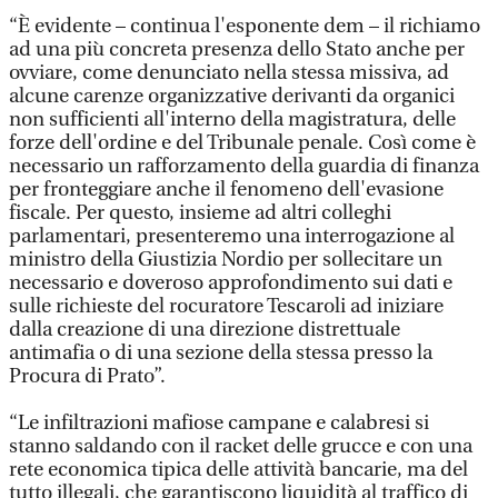
“È evidente – continua l'esponente dem – il richiamo
ad una più concreta presenza dello Stato anche per
ovviare, come denunciato nella stessa missiva, ad
alcune carenze organizzative derivanti da organici
non sufficienti all'interno della magistratura, delle
forze dell'ordine e del Tribunale penale. Così come è
necessario un rafforzamento della guardia di finanza
per fronteggiare anche il fenomeno dell'evasione
fiscale. Per questo, insieme ad altri colleghi
parlamentari, presenteremo una interrogazione al
ministro della Giustizia Nordio per sollecitare un
necessario e doveroso approfondimento sui dati e
sulle richieste del rocuratore Tescaroli ad iniziare
dalla creazione di una direzione distrettuale
antimafia o di una sezione della stessa presso la
Procura di Prato”.
“Le infiltrazioni mafiose campane e calabresi si
stanno saldando con il racket delle grucce e con una
rete economica tipica delle attività bancarie, ma del
tutto illegali, che garantiscono liquidità al traffico di