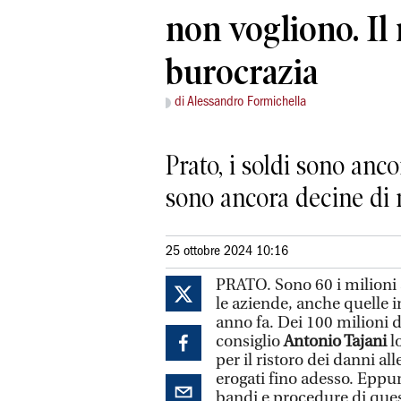
non vogliono. Il
burocrazia
di Alessandro Formichella
Prato, i soldi sono anc
sono ancora decine di 
25 ottobre 2024 10:16
PRATO. Sono 60 i milioni a
le aziende, anche quelle i
anno fa. Dei 100 milioni d
consiglio
Antonio Tajani
l
per il ristoro dei danni al
erogati fino adesso. Eppu
bandi e procedure di quest