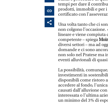
tempi per dare il contribu
prodotti, immobili e per 
certificato con l’assevera
Una volta tanto che ci son
non colgono l’occasione. 
lineare e viene compiuta d
competente – spiega
Moir
diversi settori – ma ad og
domande e ci sono ancora 
non solo nel Pratese ma in
eventi alluvionali di quas
La possibilità, comunque, 
investimenti in sostenibil
disponibili come ristoro 
accedere al fondo, l’unica
causati dall’alluvione con
interessata o l’ultima azie
un minimo del 3% di espo