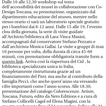
Dalle 10 alle 12,30 workshop sul tema
dell'accessibilità dei musei in collaborazione con Co-
Design Toscana, su prenotazione, organizzato dal
dipartimento educazione del museo, mentre nello
stesso orario ci sarà un laboratorio speciale gratuito
per i bambini dai 6-12 anni. Dalle 15 alle 19, l'evento
clou della giornata, la serie di visite guidate
all'Archivio/biblioteca di Lara-Vinca Masini,
accompagnati dal conservatore Stefano Pezzato e
dall'archivista Monica Gallai. Le visite a gruppi di max
10 persone per volta, della durata di circa 45-60
minuti, con prenotazione obbligatoria tramite form a
questo link
. Arriva così la riapertura del Cid , la
biblioteca specializzata unica in Italia,
completamente ristrutturata grazie ad un
finanziamento del Pnrr, ma anche al contributo della
famiglia Pecci, che anche quest'anno sta versando
cifre importanti come l'anno scorso. Alle 18.30,
presentazione del catalogo Colorescenze. Artiste,
Toscana, Futuro, edito da Nero Editions e a cura di
Stefano Collicelli Cagol ed Elena Magini, con la