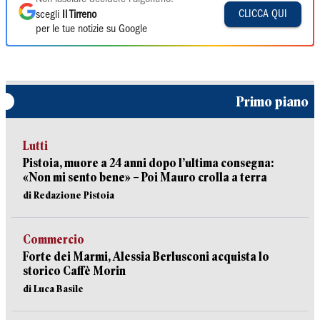
CLICCA QUI
scegli
Il Tirreno
per le tue notizie su Google
Primo piano
Lutti
Pistoia, muore a 24 anni dopo l’ultima consegna:
«Non mi sento bene» – Poi Mauro crolla a terra
di Redazione Pistoia
Commercio
Forte dei Marmi, Alessia Berlusconi acquista lo
storico Caffè Morin
di Luca Basile