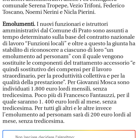
comunale Serena Tropepe, Vezio Trifoni, Federico
Toscano, Noemi Nerini e Nicla Pierini.
Emolumenti.
I nuovi funzionari e istruttori
amministrativi dal Comune di Prato sono assunti a
tempo determinato sulla base del contratto nazionale
di lavoro “Funzioni locali” e oltre a questo la giunta ha
stabilito di riconoscere a ciascuno di loro “un
emolumento ad personam” con il quale vengono
sostituite le componenti del trattamento accessorio “e
quindi sostitutivo dei compensi per il lavoro
straordinario, per la produttività collettiva e per la
qualità della prestazione”. Per Giovanni Mosca sono
individuati 1.800 euro lordi mensili, senza
tredicesima. Poco più di Francesco Fantauzzi, per il
quale saranno 1. 400 euro lordi al mese, senza
tredicesima. Per tutti gli altri e le altre invece
l’emolumento ad personam sarà di 200 euro lordi al
mese, senza tredicesima.
Non lasciare decidere l'algoritmo: