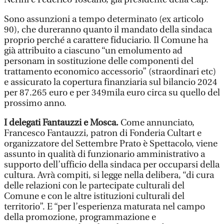
Sono assunzioni a tempo determinato (ex articolo
90), che dureranno quanto il mandato della sindaca
proprio perché a carattere fiduciario. Il Comune ha
già attribuito a ciascuno “un emolumento ad
personam in sostituzione delle componenti del
trattamento economico accessorio” (straordinari etc)
e assicurato la copertura finanziaria sul bilancio 2024
per 87.265 euro e per 349mila euro circa su quello del
prossimo anno.
I delegati Fantauzzi e Mosca.
Come annunciato,
Francesco Fantauzzi, patron di Fonderia Cultart e
organizzatore del Settembre Prato è Spettacolo, viene
assunto in qualità di funzionario amministrativo a
supporto dell’ufficio della sindaca per occuparsi della
cultura. Avrà compiti, si legge nella delibera, “di cura
delle relazioni con le partecipate culturali del
Comune e con le altre istituzioni culturali del
territorio”. E “per l’esperienza maturata nel campo
della promozione, programmazione e