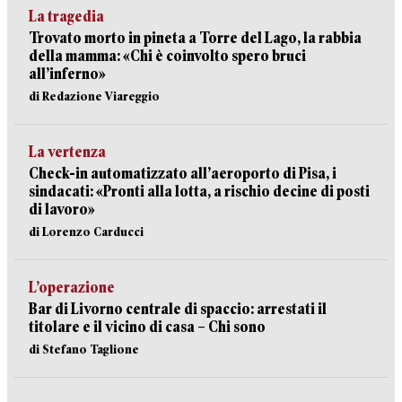
La tragedia
Trovato morto in pineta a Torre del Lago, la rabbia
della mamma: «Chi è coinvolto spero bruci
all’inferno»
di Redazione Viareggio
La vertenza
Check-in automatizzato all’aeroporto di Pisa, i
sindacati: «Pronti alla lotta, a rischio decine di posti
di lavoro»
di Lorenzo Carducci
L’operazione
Bar di Livorno centrale di spaccio: arrestati il
titolare e il vicino di casa – Chi sono
di Stefano Taglione