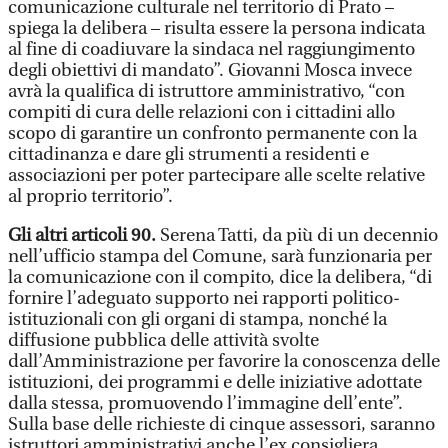
comunicazione culturale nel territorio di Prato –
spiega la delibera – risulta essere la persona indicata
al fine di coadiuvare la sindaca nel raggiungimento
degli obiettivi di mandato”. Giovanni Mosca invece
avrà la qualifica di istruttore amministrativo, “con
compiti di cura delle relazioni con i cittadini allo
scopo di garantire un confronto permanente con la
cittadinanza e dare gli strumenti a residenti e
associazioni per poter partecipare alle scelte relative
al proprio territorio”.
Gli altri articoli 90.
Serena Tatti, da più di un decennio
nell’ufficio stampa del Comune, sarà funzionaria per
la comunicazione con il compito, dice la delibera, “di
fornire l’adeguato supporto nei rapporti politico-
istituzionali con gli organi di stampa, nonché la
diffusione pubblica delle attività svolte
dall’Amministrazione per favorire la conoscenza delle
istituzioni, dei programmi e delle iniziative adottate
dalla stessa, promuovendo l’immagine dell’ente”.
Sulla base delle richieste di cinque assessori, saranno
istruttori amministrativi anche l’ex consigliera