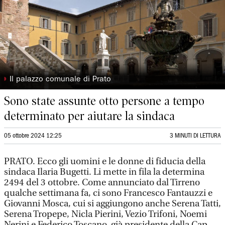
◗
Il palazzo comunale di Prato
Sono state assunte otto persone a tempo
determinato per aiutare la sindaca
05 ottobre 2024 12:25
3 MINUTI DI LETTURA
PRATO. Ecco gli uomini e le donne di fiducia della
sindaca Ilaria Bugetti. Li mette in fila la determina
2494 del 3 ottobre. Come annunciato dal Tirreno
qualche settimana fa, ci sono Francesco Fantauzzi e
Giovanni Mosca, cui si aggiungono anche Serena Tatti,
Serena Tropepe, Nicla Pierini, Vezio Trifoni, Noemi
Nerini e Federico Toscano, già presidente della Cap.