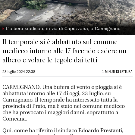
◗
L'albero sradicato in via di Capezzana, a Carmignano
Il temporale si è abbattuto sul comune
mediceo intorno alle 17 facendo cadere un
albero e volare le tegole dai tetti
23 luglio 2024 22:38
1 MINUTI DI LETTURA
CARMIGNANO. Una bufera di vento e pioggia si è
abbattuta intorno alle 17 di oggi, 23 luglio, su
Carmignano. Il temporale ha interessato tutta la
provincia di Prato, ma è stato nel comune mediceo
che ha provocato i maggiori danni, soprattutto a
Comeana.
Qui, come ha riferito il sindaco Edoardo Prestanti,