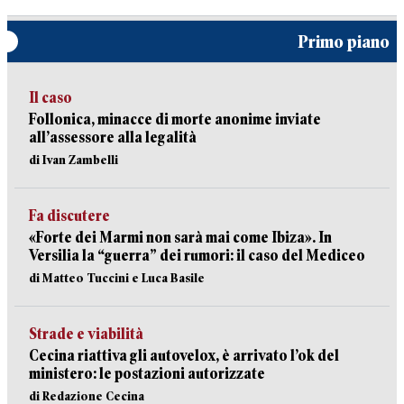
Primo piano
Il caso
Follonica, minacce di morte anonime inviate
all’assessore alla legalità
di Ivan Zambelli
Fa discutere
«Forte dei Marmi non sarà mai come Ibiza». In
Versilia la “guerra” dei rumori: il caso del Mediceo
di Matteo Tuccini e Luca Basile
Strade e viabilità
Cecina riattiva gli autovelox, è arrivato l’ok del
ministero: le postazioni autorizzate
di Redazione Cecina