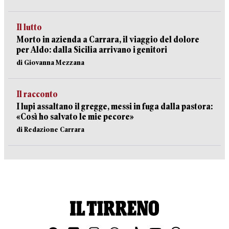
Il lutto
Morto in azienda a Carrara, il viaggio del dolore
per Aldo: dalla Sicilia arrivano i genitori
di Giovanna Mezzana
Il racconto
I lupi assaltano il gregge, messi in fuga dalla pastora:
«Così ho salvato le mie pecore»
di Redazione Carrara