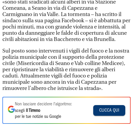
«sono stati sradicati alcuni alberi in via Stazione
Comeana, a Seano in via di Capezzana e
Carmignano in via Valle. La tormenta – ha scritto il
sindaco sulla sua pagina Facebook – si è abbattuta per
pochi minuti, ma con grande violenza e intensità, al
punto da danneggiare le falde di copertura di alcune
civili abitazioni in via Bacchereto e via Brunella.
Sul posto sono intervenuti i vigili del fuoco e la nostra
polizia municipale con il supporto della protezione
civile (Misericordia di Seano e Vab colline Medicee),
per ripristinare la viabilità e rimuovere gli alberi
caduti. Attualmente vigili del fuoco e polizia
municipale sono ancora in via di Capezzana per
rimuovere l’albero che istruisce la strada».
Non lasciare decidere l'algoritmo:
CLICCA QUI
scegli
Il Tirreno
per le tue notizie su Google