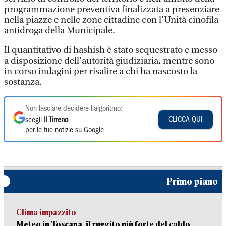
programmazione preventiva finalizzata a presenziare
nella piazze e nelle zone cittadine con l’Unità cinofila
antidroga della Municipale.
Il quantitativo di hashish è stato sequestrato e messo
a disposizione dell’autorità giudiziaria, mentre sono
in corso indagini per risalire a chi ha nascosto la
sostanza.
Non lasciare decidere l'algoritmo:
CLICCA QUI
scegli
Il Tirreno
per le tue notizie su Google
Primo piano
Clima impazzito
Meteo in Toscana, il ruggito più forte del caldo