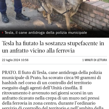
◗
Tesla, il cane antidroga della polizia municipale
Tesla ha fiutato la sostanza stupefacente in
un anfratto vicino alla ferrovia
22 luglio 2024 10:56
1 MINUTI DI LETTURA
PRATO. Il fiuto di Tesla, cane antidroga della polizia
municipale di Prato, ha scovato circa 90 grammi di
hashish nel corso di un controllo del territorio
eseguito dagli agenti dell’Unità cinofila. Il
ritrovamento è avvenuto nei giorni scorsi in un
anfratto ricavato nella crepa di un muro nei pressi
della ferrovia in zona centro, durante l’ordinario
servizio di controllo del territorio e nell’ambito della