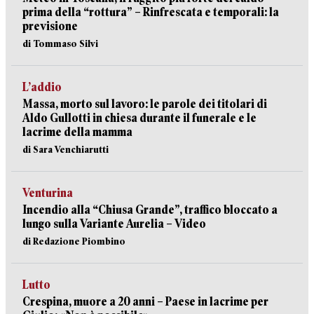
prima della “rottura” – Rinfrescata e temporali: la
previsione
di Tommaso Silvi
L’addio
Massa, morto sul lavoro: le parole dei titolari di
Aldo Gullotti in chiesa durante il funerale e le
lacrime della mamma
di Sara Venchiarutti
Venturina
Incendio alla “Chiusa Grande”, traffico bloccato a
lungo sulla Variante Aurelia – Video
di Redazione Piombino
Lutto
Crespina, muore a 20 anni – Paese in lacrime per