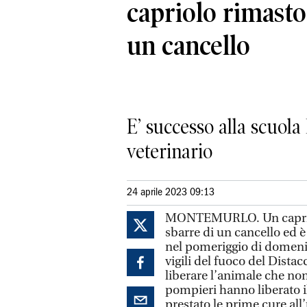
capriolo rimasto
un cancello
E’ successo alla scuola
veterinario
24 aprile 2023 09:13
MONTEMURLO. Un capriolo 
sbarre di un cancello ed è 
nel pomeriggio di domenic
vigili del fuoco del Dist
liberare l’animale che non 
pompieri hanno liberato i
prestato le prime cure all