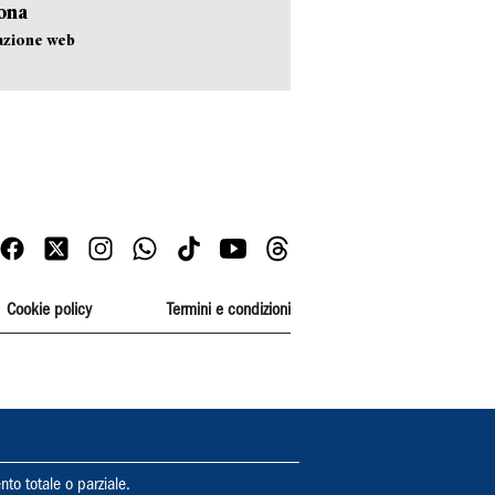
ona
azione web
Cookie policy
Termini e condizioni
nto totale o parziale.