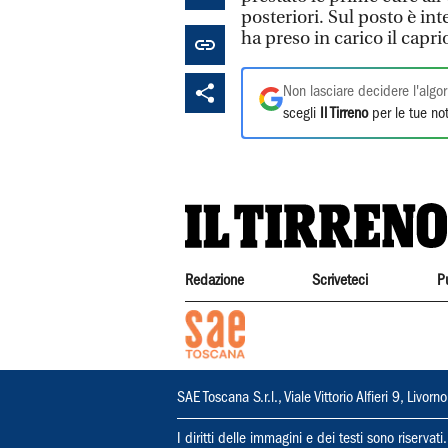
posteriori. Sul posto è in
ha preso in carico il capri
Non lasciare decidere l'algor
scegli
Il Tirreno
per le tue not
Redazione
Scriveteci
P
SAE Toscana S.r.l., Viale Vittorio Alfieri 9, Li
I diritti delle immagini e dei testi sono riserva