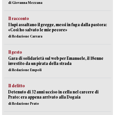
di Giovanna Mezzana
Il racconto
I lupi assaltano il gregge, messi in fuga dalla pastora:
«Così ho salvato le mie pecore»
di Redazione Carrara
Il gesto
Gara di solidarietà sul web per Emanuele, il 18enne
investito da un pirata della strada
di Redazione Empoli
Il delitto
Detenuto di 32 anni ucciso in cella nel carcere di
Prato: era appena arrivato alla Dogaia
di Redazione Prato