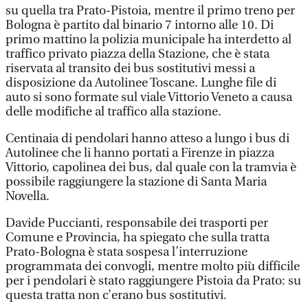
su quella tra Prato-Pistoia, mentre il primo treno per
Bologna è partito dal binario 7 intorno alle 10. Di
primo mattino la polizia municipale ha interdetto al
traffico privato piazza della Stazione, che è stata
riservata al transito dei bus sostitutivi messi a
disposizione da Autolinee Toscane. Lunghe file di
auto si sono formate sul viale Vittorio Veneto a causa
delle modifiche al traffico alla stazione.
Centinaia di pendolari hanno atteso a lungo i bus di
Autolinee che li hanno portati a Firenze in piazza
Vittorio, capolinea dei bus, dal quale con la tramvia è
possibile raggiungere la stazione di Santa Maria
Novella.
Davide Puccianti, responsabile dei trasporti per
Comune e Provincia, ha spiegato che sulla tratta
Prato-Bologna è stata sospesa l’interruzione
programmata dei convogli, mentre molto più difficile
per i pendolari è stato raggiungere Pistoia da Prato: su
questa tratta non c’erano bus sostitutivi.