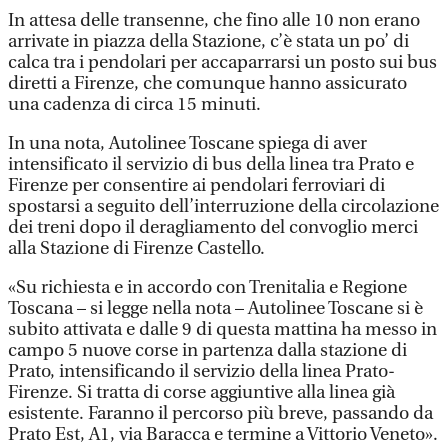
In attesa delle transenne, che fino alle 10 non erano
arrivate in piazza della Stazione, c’è stata un po’ di
calca tra i pendolari per accaparrarsi un posto sui bus
diretti a Firenze, che comunque hanno assicurato
una cadenza di circa 15 minuti.
In una nota, Autolinee Toscane spiega di aver
intensificato il servizio di bus della linea tra Prato e
Firenze per consentire ai pendolari ferroviari di
spostarsi a seguito dell’interruzione della circolazione
dei treni dopo il deragliamento del convoglio merci
alla Stazione di Firenze Castello.
«Su richiesta e in accordo con Trenitalia e Regione
Toscana – si legge nella nota – Autolinee Toscane si è
subito attivata e dalle 9 di questa mattina ha messo in
campo 5 nuove corse in partenza dalla stazione di
Prato, intensificando il servizio della linea Prato-
Firenze. Si tratta di corse aggiuntive alla linea già
esistente. Faranno il percorso più breve, passando da
Prato Est, A1, via Baracca e termine a Vittorio Veneto».