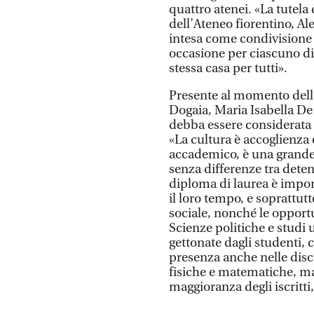
quattro atenei. «La tutela d
dell’Ateneo fiorentino, Al
intesa come condivisione 
occasione per ciascuno di 
stessa casa per tutti».
Presente al momento dell’
Dogaia, Maria Isabella De
debba essere considerata 
«La cultura è accoglienza e
accademico, è una grande
senza differenze tra detenu
diploma di laurea è impor
il loro tempo, e soprattutt
sociale, nonché le opportu
Scienze politiche e studi 
gettonate dagli studenti, 
presenza anche nelle disc
fisiche e matematiche, ma
maggioranza degli iscritti