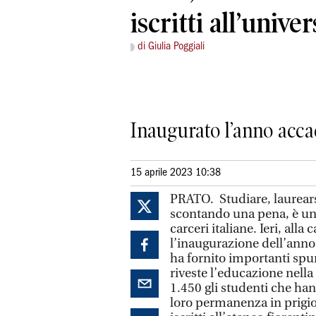
iscritti all’unive
di Giulia Poggiali
Inaugurato l’anno acca
15 aprile 2023 10:38
PRATO. Studiare, laurearsi
scontando una pena, è una 
carceri italiane. Ieri, alla
l’inaugurazione dell’ann
ha fornito importanti spun
riveste l’educazione nella 
1.450 gli studenti che ha
loro permanenza in prigio