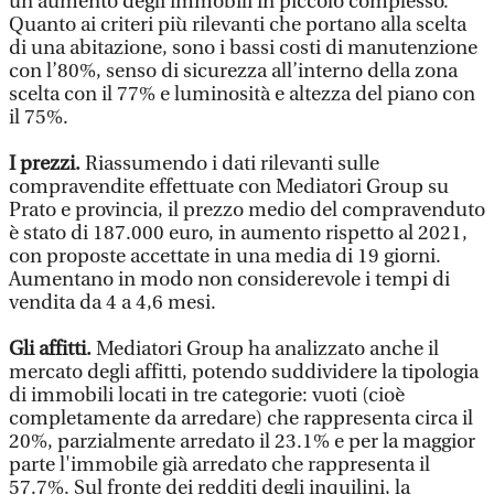
un aumento degli immobili in piccolo complesso.
Quanto ai criteri più rilevanti che portano alla scelta
di una abitazione, sono i bassi costi di manutenzione
con l’80%, senso di sicurezza all’interno della zona
scelta con il 77% e luminosità e altezza del piano con
il 75%.
I prezzi.
Riassumendo i dati rilevanti sulle
compravendite effettuate con Mediatori Group su
Prato e provincia, il prezzo medio del compravenduto
è stato di 187.000 euro, in aumento rispetto al 2021,
con proposte accettate in una media di 19 giorni.
Aumentano in modo non considerevole i tempi di
vendita da 4 a 4,6 mesi.
Gli affitti.
Mediatori Group ha analizzato anche il
mercato degli affitti, potendo suddividere la tipologia
di immobili locati in tre categorie: vuoti (cioè
completamente da arredare) che rappresenta circa il
20%, parzialmente arredato il 23.1% e per la maggior
parte l'immobile già arredato che rappresenta il
57.7%. Sul fronte dei redditi degli inquilini, la