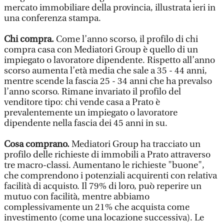
mercato immobiliare della provincia, illustrata ieri in
una conferenza stampa.
Chi compra.
Come l’anno scorso, il profilo di chi
compra casa con Mediatori Group è quello di un
impiegato o lavoratore dipendente. Rispetto all’anno
scorso aumenta l’età media che sale a 35 - 44 anni,
mentre scende la fascia 25 - 34 anni che ha prevalso
l’anno scorso. Rimane invariato il profilo del
venditore tipo: chi vende casa a Prato è
prevalentemente un impiegato o lavoratore
dipendente nella fascia dei 45 anni in su.
Cosa comprano.
Mediatori Group ha tracciato un
profilo delle richieste di immobili a Prato attraverso
tre macro-classi. Aumentano le richieste "buone",
che comprendono i potenziali acquirenti con relativa
facilità di acquisto. Il 79% di loro, può reperire un
mutuo con facilità, mentre abbiamo
complessivamente un 21% che acquista come
investimento (come una locazione successiva). Le