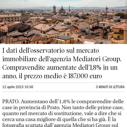
I dati dell’osservatorio sul mercato
immobiliare dell’agenzia Mediatori Group.
Compravendite aumentate dell’1,8% in un
anno, il prezzo medio è 187.000 euro
12 aprile 2023 10:36
3 MINUTI DI LETTURA
PRATO. Aumentano dell’1,8% le compravendite delle
case in provincia di Prato. Non tanto delle prime case,
quanto nel mercato di sostituzione, vale a dire che si
cerca una casa migliore di quella che si ha già. È la
fotografia scattata dall’agenzia Mediatori Group sul