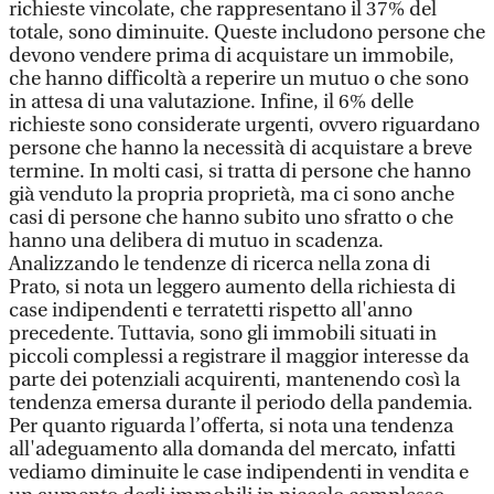
richieste vincolate, che rappresentano il 37% del
totale, sono diminuite. Queste includono persone che
devono vendere prima di acquistare un immobile,
che hanno difficoltà a reperire un mutuo o che sono
in attesa di una valutazione. Infine, il 6% delle
richieste sono considerate urgenti, ovvero riguardano
persone che hanno la necessità di acquistare a breve
termine. In molti casi, si tratta di persone che hanno
già venduto la propria proprietà, ma ci sono anche
casi di persone che hanno subito uno sfratto o che
hanno una delibera di mutuo in scadenza.
Analizzando le tendenze di ricerca nella zona di
Prato, si nota un leggero aumento della richiesta di
case indipendenti e terratetti rispetto all'anno
precedente. Tuttavia, sono gli immobili situati in
piccoli complessi a registrare il maggior interesse da
parte dei potenziali acquirenti, mantenendo così la
tendenza emersa durante il periodo della pandemia.
Per quanto riguarda l’offerta, si nota una tendenza
all'adeguamento alla domanda del mercato, infatti
vediamo diminuite le case indipendenti in vendita e