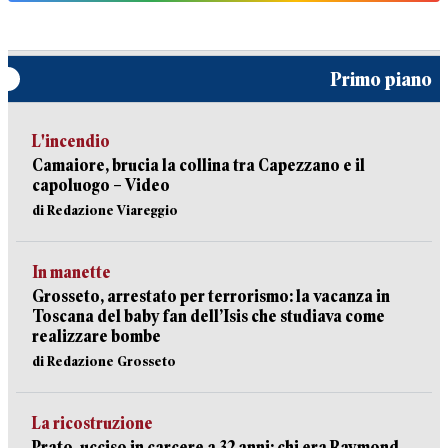
Primo piano
L'incendio
Camaiore, brucia la collina tra Capezzano e il
capoluogo – Video
di Redazione Viareggio
In manette
Grosseto, arrestato per terrorismo: la vacanza in
Toscana del baby fan dell’Isis che studiava come
realizzare bombe
di Redazione Grosseto
La ricostruzione
Prato, ucciso in carcere a 32 anni: chi era Raymond