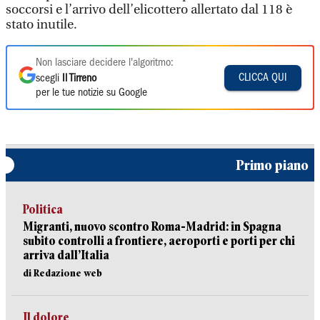
soccorsi e l’arrivo dell’elicottero allertato dal 118 è
stato inutile.
Non lasciare decidere l'algoritmo:
CLICCA QUI
scegli
Il Tirreno
per le tue notizie su Google
Primo piano
Politica
Migranti, nuovo scontro Roma-Madrid: in Spagna
subito controlli a frontiere, aeroporti e porti per chi
arriva dall’Italia
di Redazione web
Il dolore