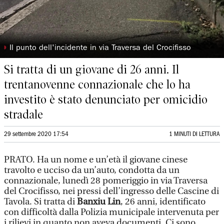
◗
Il punto dell'incidente in via Traversa del Crocifisso
Si tratta di un giovane di 26 anni. Il
trentanovenne connazionale che lo ha
investito è stato denunciato per omicidio
stradale
29 settembre 2020 17:54
1 MINUTI DI LETTURA
PRATO. Ha un nome e un’età il giovane cinese
travolto e ucciso da un’auto, condotta da un
connazionale, lunedì 28 pomeriggio in via Traversa
del Crocifisso, nei pressi dell’ingresso delle Cascine di
Tavola. Si tratta di
Banxiu Lin
, 26 anni, identificato
con difficoltà dalla Polizia municipale intervenuta per
i rilievi in quanto non aveva documenti. Ci sono