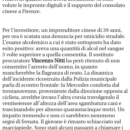
volute le impronte digitali e il supporto del consolato
cinese a Firenze.
Per l’investitore, un imprenditore cinese di 39 anni,
per ora è scatata una denuncia per omicidio stradale.
L’esame alcolemico a cui è stato sottoposto ha dato
esito positivo: aveva una quantità di alcol nel sangue
5 volte superiore a quella consentita. Il sostituto
procuratore
Vincenzo Nitti
ha però ritenuto di non
consentire l’arresto dell’uomo, in quanto
mancherebbe la flagranza di reato. La dinamica
dell’incidente ricostruita dalla Polizia municipale
parla di scontro frontale: la Mercedes condotta dal
trentanovenne, proveniente dalla direzione opposta al
ciclista, avrebbe invaso l’altra corsia travolgendo il
ventiseienne all’altezza dell’area sgambatura cani e
trascinandolo per almeno quarantacinque metri. Un
impatto tremendo e non ci sarebbero nemmeno
segni di frenata. Il giovane è rimasto schiacciato sul
marciapiede. Sono stati alcuni passanti a chiamare i