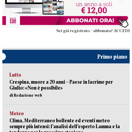
Sei già registrato / abbonato? ACCEDI
Primo piano
Lutto
Crespina, muore a 20 anni – Paese in lacrime per
Giulio: «Non è possibile»
di Redazione web
Meteo
Clima, Mediterraneo bollente ed eventi meteo
sempre più intensi: l’analisi dell’esperto Lamma e la