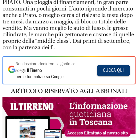
PRATO. Una pioggia di finanziamenti, in gran parte
consumati in pochi giorni. L’auto riprende il mercato
anche a Prato, o meglio cerca di rialzare la testa dopo
tre mesi, da marzo a maggio, di blocco totale delle
vendite. Ma vanno meglio le auto di lusso, le grosse
cilindrate, le marche più gettonate e costose di quelle
proprie della “middle class”. Dai primi di settembre,
con la partenza dei f...
Non lasciare decidere l'algoritmo:
CLICCA QUI
scegli
Il Tirreno
per le tue notizie su Google
ARTICOLO RISERVATO AGLI ABBONATI