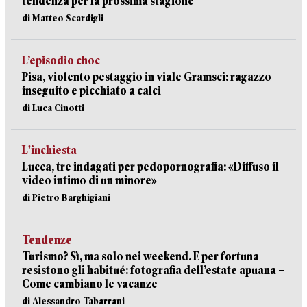
tendenza per la prossima stagione
di Matteo Scardigli
L’episodio choc
Pisa, violento pestaggio in viale Gramsci: ragazzo
inseguito e picchiato a calci
di Luca Cinotti
L'inchiesta
Lucca, tre indagati per pedopornografia: «Diffuso il
video intimo di un minore»
di Pietro Barghigiani
Tendenze
Turismo? Sì, ma solo nei weekend. E per fortuna
resistono gli habitué: fotografia dell’estate apuana –
Come cambiano le vacanze
di Alessandro Tabarrani