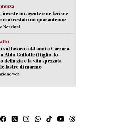
ntenza
, investe un agente e ne ferisce
tro: arrestato un quarantenne
lo Nencioni
ratto
 sul lavoro a 44 anni a Carrara,
a Aldo Gullotti: il figlio, lo
io della zia e la vita spezzata
 le lastre di marmo
azione web