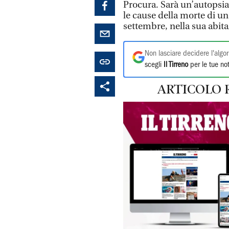
Procura. Sarà un’autopsia,
le cause della morte di un
settembre, nella sua abita
Non lasciare decidere l'algor
scegli
Il Tirreno
per le tue not
ARTICOLO 