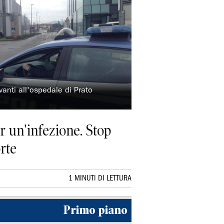
vanti all'ospedale di Prato
r un'infezione. Stop
orte
1 MINUTI DI LETTURA
Primo piano