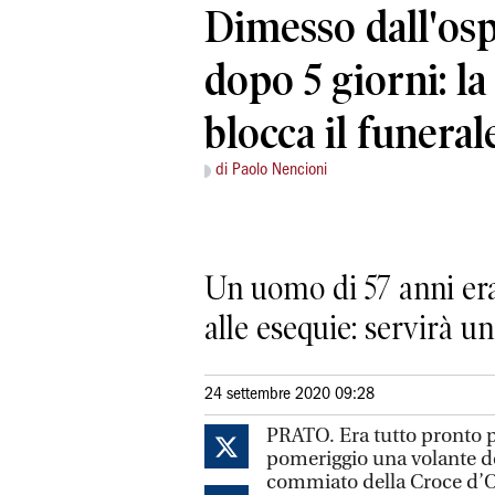
Dimesso dall'os
dopo 5 giorni: l
blocca il funeral
di Paolo Nencioni
Un uomo di 57 anni era 
alle esequie: servirà un
24 settembre 2020 09:28
PRATO. Era tutto pronto p
pomeriggio una volante del
commiato della Croce d’Or