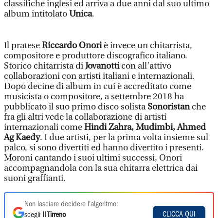
classifiche inglesi ed arriva a due anni dal suo ultimo
album intitolato
Unica
.
Il pratese
Riccardo Onori
è invece un chitarrista,
compositore e produttore discografico italiano.
Storico chitarrista di
Jovanotti
con all’attivo
collaborazioni con artisti italiani e internazionali.
Dopo decine di album in cui è accreditato come
musicista o compositore, a settembre 2018 ha
pubblicato il suo primo disco solista
Sonoristan
che
fra gli altri vede la collaborazione di artisti
internazionali come
Hindi Zahra, Mudimbi, Ahmed
Ag Kaedy
. I due artisti, per la prima volta insieme sul
palco, si sono divertiti ed hanno divertito i presenti.
Moroni cantando i suoi ultimi successi, Onori
accompagnandola con la sua chitarra elettrica dai
suoni graffianti.
Non lasciare decidere l'algoritmo:
CLICCA QUI
scegli
Il Tirreno