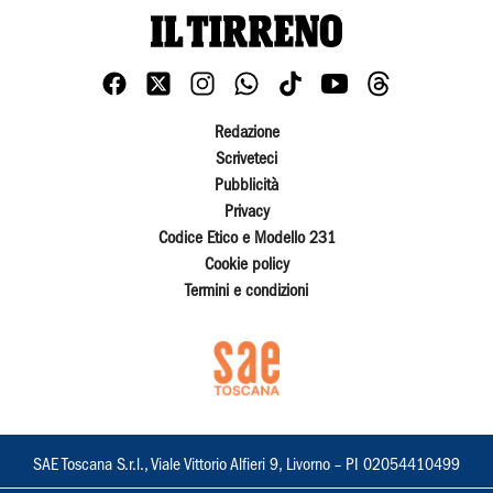
Redazione
Scriveteci
Pubblicità
Privacy
Codice Etico e Modello 231
Cookie policy
Termini e condizioni
SAE Toscana S.r.l., Viale Vittorio Alfieri 9, Livorno – PI 02054410499