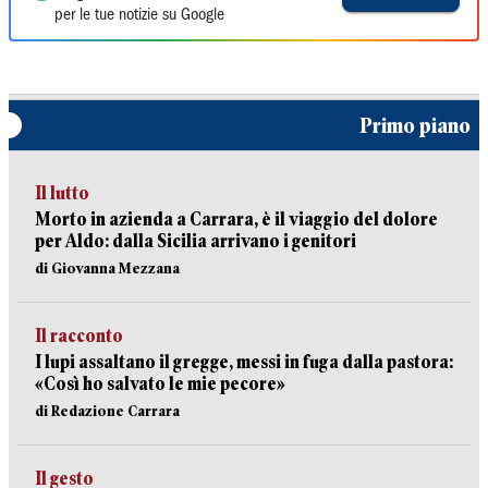
per le tue notizie su Google
Primo piano
Il lutto
Morto in azienda a Carrara, è il viaggio del dolore
per Aldo: dalla Sicilia arrivano i genitori
di Giovanna Mezzana
Il racconto
I lupi assaltano il gregge, messi in fuga dalla pastora:
«Così ho salvato le mie pecore»
di Redazione Carrara
Il gesto