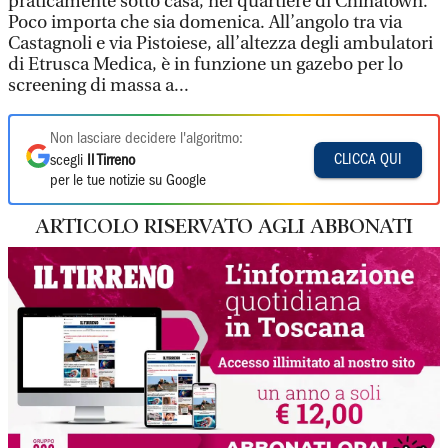
praticamente sotto casa, nel quartiere di Chinatown.
Poco importa che sia domenica. All’angolo tra via
Castagnoli e via Pistoiese, all’altezza degli ambulatori
di Etrusca Medica, è in funzione un gazebo per lo
screening di massa a...
Non lasciare decidere l'algoritmo:
CLICCA QUI
scegli
Il Tirreno
per le tue notizie su Google
ARTICOLO RISERVATO AGLI ABBONATI