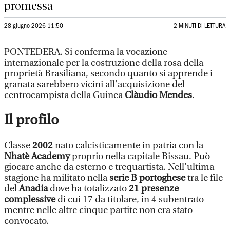
promessa
28 giugno 2026 11:50
2 MINUTI DI LETTURA
PONTEDERA. Si conferma la vocazione
internazionale per la costruzione della rosa della
proprietà Brasiliana, secondo quanto si apprende i
granata sarebbero vicini all’acquisizione del
centrocampista della Guinea
Clàudio Mendes
.
Il profilo
Classe
2002
nato calcisticamente in patria con la
Nhatè Academy
proprio nella capitale Bissau. Può
giocare anche da esterno e trequartista. Nell’ultima
stagione ha militato nella
serie B portoghese
tra le file
del
Anadia
dove ha totalizzato
21 presenze
complessive
di cui 17 da titolare, in 4 subentrato
mentre nelle altre cinque partite non era stato
convocato.