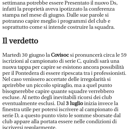
settimana potrebbe essere Presentato il nuovo Ds,
infatti la proprietà aveva ipotizzato la conferenza
stampa nel mese di giugno. Dalle sue parole si
potranno capire meglio i programmi del club e
soprattutto come si intende costruire la squadra.
Il verdetto
Martedì 30 giugno la
Covisoc
si pronuncerà circa le 59
iscrizioni al campionato di serie C, quindi sarà una
nuova tappa per capire se esistono ancora possibilità
per il Pontedera di essere ripescata tra i professionisti.
Nel caso venissero accertate delle irregolarità si
aprirebbe un piccolo spiraglio, ma a quel punto
bisognerebbe capire quante squadre verrebbero
escluse. Al netto degli inevitabili ricorsi dei club
eventualmente esclusi. Dal
3 luglio
inizia invece la
finestra utile per potersi iscrivere al campionato di
serie D, a questo punto visto le somme sborsate dal
club appare alla portata essere nelle condizioni di
iscriversi regolarmente.