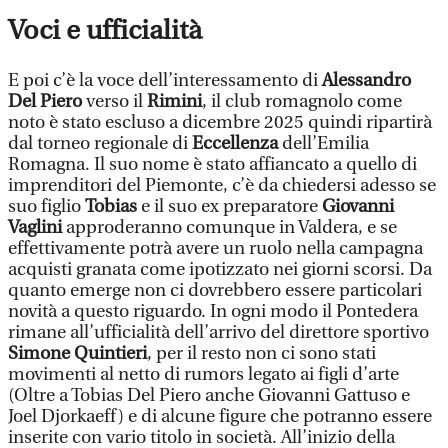
Voci e ufficialità
E poi c’è la voce dell’interessamento di
Alessandro
Del Piero
verso il
Rimini
, il club romagnolo come
noto è stato escluso a dicembre 2025 quindi ripartirà
dal torneo regionale di
Eccellenza
dell’Emilia
Romagna. Il suo nome è stato affiancato a quello di
imprenditori del Piemonte, c’è da chiedersi adesso se
suo figlio
Tobias
e il suo ex preparatore
Giovanni
Vaglini
approderanno comunque in Valdera, e se
effettivamente potrà avere un ruolo nella campagna
acquisti granata come ipotizzato nei giorni scorsi. Da
quanto emerge non ci dovrebbero essere particolari
novità a questo riguardo. In ogni modo il Pontedera
rimane all’ufficialità dell’arrivo del direttore sportivo
Simone Quintieri
, per il resto non ci sono stati
movimenti al netto di rumors legato ai figli d’arte
(Oltre a Tobias Del Piero anche Giovanni Gattuso e
Joel Djorkaeff) e di alcune figure che potranno essere
inserite con vario titolo in società. All’inizio della