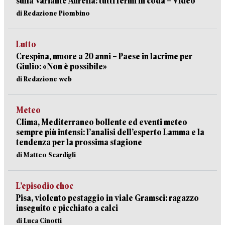
sulla Variante Aurelia: tutti fermi in coda – Video
di Redazione Piombino
Lutto
Crespina, muore a 20 anni – Paese in lacrime per
Giulio: «Non è possibile»
di Redazione web
Meteo
Clima, Mediterraneo bollente ed eventi meteo
sempre più intensi: l’analisi dell’esperto Lamma e la
tendenza per la prossima stagione
di Matteo Scardigli
L’episodio choc
Pisa, violento pestaggio in viale Gramsci: ragazzo
inseguito e picchiato a calci
di Luca Cinotti