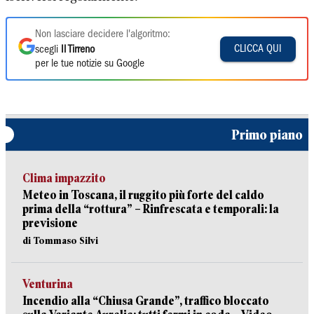
Non lasciare decidere l'algoritmo:
CLICCA QUI
scegli
Il Tirreno
per le tue notizie su Google
Primo piano
Clima impazzito
Meteo in Toscana, il ruggito più forte del caldo
prima della “rottura” – Rinfrescata e temporali: la
previsione
di Tommaso Silvi
Venturina
Incendio alla “Chiusa Grande”, traffico bloccato