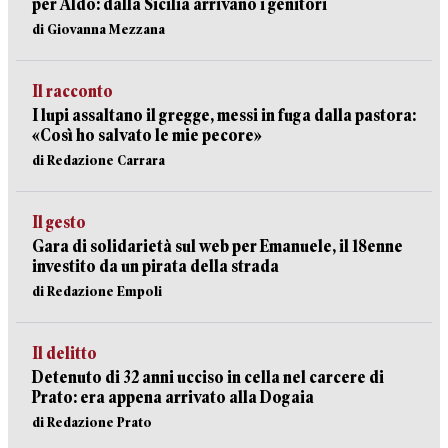
per Aldo: dalla Sicilia arrivano i genitori
di Giovanna Mezzana
Il racconto
I lupi assaltano il gregge, messi in fuga dalla pastora:
«Così ho salvato le mie pecore»
di Redazione Carrara
Il gesto
Gara di solidarietà sul web per Emanuele, il 18enne
investito da un pirata della strada
di Redazione Empoli
Il delitto
Detenuto di 32 anni ucciso in cella nel carcere di
Prato: era appena arrivato alla Dogaia
di Redazione Prato