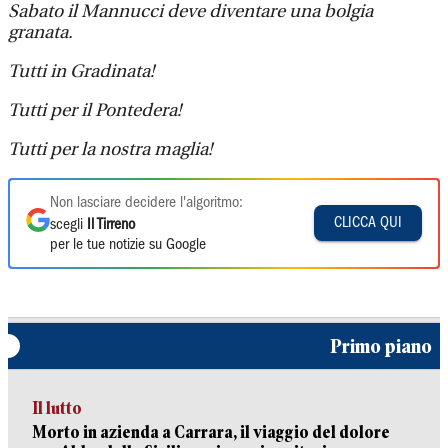
Sabato il Mannucci deve diventare una bolgia
granata.
Tutti in Gradinata!
Tutti per il Pontedera!
Tutti per la nostra maglia!
Non lasciare decidere l'algoritmo:
CLICCA QUI
scegli
Il Tirreno
per le tue notizie su Google
Primo piano
Il lutto
Morto in azienda a Carrara, il viaggio del dolore