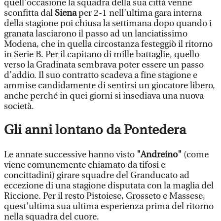
quell’occasione la squadra della sua città venne
sconfitta dal
Siena
per 2-1 nell’ultima gara interna
della stagione poi chiusa la settimana dopo quando i
granata lasciarono il passo ad un lanciatissimo
Modena, che in quella circostanza festeggiò il ritorno
in Serie B. Per il capitano di mille battaglie, quello
verso la Gradinata sembrava poter essere un passo
d’addio. Il suo contratto scadeva a fine stagione e
ammise candidamente di sentirsi un giocatore libero,
anche perché in quei giorni si insediava una nuova
società.
Gli anni lontano da Pontedera
Le annate successive hanno visto
"Andreino"
(come
viene comunemente chiamato da tifosi e
concittadini) girare squadre del Granducato ad
eccezione di una stagione disputata con la maglia del
Riccione. Per il resto Pistoiese, Grosseto e Massese,
quest'ultima sua ultima esperienza prima del ritorno
nella squadra del cuore.