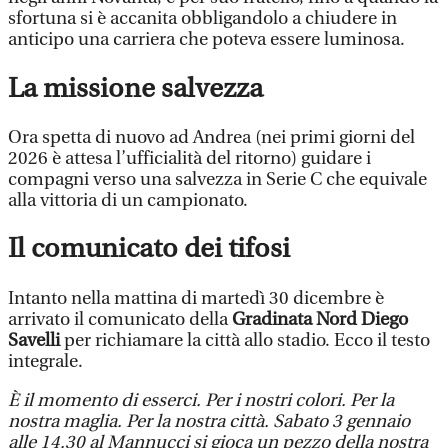
sfortuna si è accanita obbligandolo a chiudere in
anticipo una carriera che poteva essere luminosa.
La missione salvezza
Ora spetta di nuovo ad Andrea (nei primi giorni del
2026 è attesa l’ufficialità del ritorno) guidare i
compagni verso una salvezza in Serie C che equivale
alla vittoria di un campionato.
Il comunicato dei tifosi
Intanto nella mattina di martedì 30 dicembre è
arrivato il comunicato della
Gradinata Nord Diego
Savelli
per richiamare la città allo stadio. Ecco il testo
integrale.
È il momento di esserci. Per i nostri colori. Per la
nostra maglia. Per la nostra città. Sabato 3 gennaio
alle 14.30 al Mannucci si gioca un pezzo della nostra