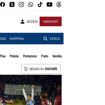
ACCEDI
ABBONATI
2030
SHIPPING
CERCA
Pisa
Pistoia
Pontedera
Prato
Versilia
SEGUICI SU
DISCOVER