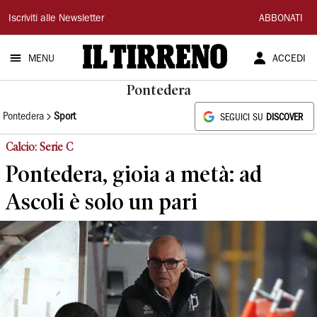
Il
Iscriviti alle Newsletter
ABBONATI
Tirreno
MENU
ACCEDI
Pontedera
Pontedera
Sport
SEGUICI SU
DISCOVER
Calcio: Serie C
Pontedera, gioia a metà: ad
Ascoli è solo un pari