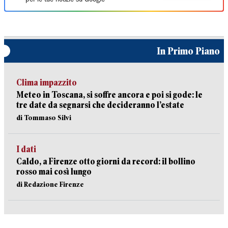
In Primo Piano
Clima impazzito
Meteo in Toscana, si soffre ancora e poi si gode: le
tre date da segnarsi che decideranno l’estate
di Tommaso Silvi
I dati
Caldo, a Firenze otto giorni da record: il bollino
rosso mai così lungo
di Redazione Firenze