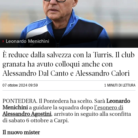
◗
Leonardo Menichini
È reduce dalla salvezza con la Turris. Il club
granata ha avuto colloqui anche con
Alessandro Dal Canto e Alessandro Calori
07 ottobre 2024 09:59
1 MINUTI DI LETTURA
PONTEDERA. Il Pontedera ha scelto. Sarà
Leonardo
Menichini
a guidare la squadra dopo
l’esonero di
Alessandro Agostini
, arrivato in seguito alla sconfitta
di sabato 6 ottobre a Carpi.
Il nuovo mister