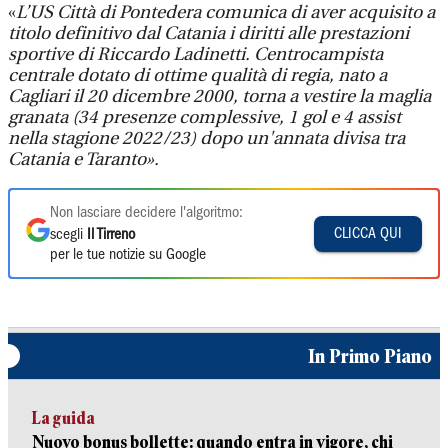
«
L’US Città di Pontedera comunica di aver acquisito a
titolo definitivo dal Catania i diritti alle prestazioni
sportive di Riccardo Ladinetti. Centrocampista
centrale dotato di ottime qualità di regia, nato a
Cagliari il 20 dicembre 2000, torna a vestire la maglia
granata (34 presenze complessive, 1 gol e 4 assist
nella stagione 2022/23) dopo un'annata divisa tra
Catania e Taranto».
Non lasciare decidere l'algoritmo:
CLICCA QUI
scegli
Il Tirreno
per le tue notizie su Google
In Primo Piano
La guida
Nuovo bonus bollette: quando entra in vigore, chi