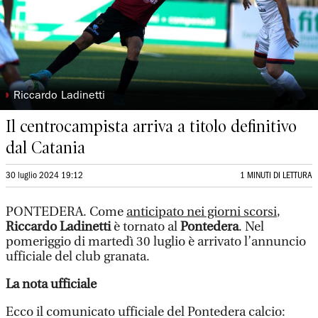
◗
Riccardo Ladinetti
Il centrocampista arriva a titolo definitivo
dal Catania
30 luglio 2024 19:12
1 MINUTI DI LETTURA
PONTEDERA. Come
anticipato nei giorni scorsi
,
Riccardo Ladinetti
è tornato al
Pontedera
. Nel
pomeriggio di martedì 30 luglio è arrivato l’annuncio
ufficiale del club granata.
La nota ufficiale
Ecco il comunicato ufficiale del Pontedera calcio: