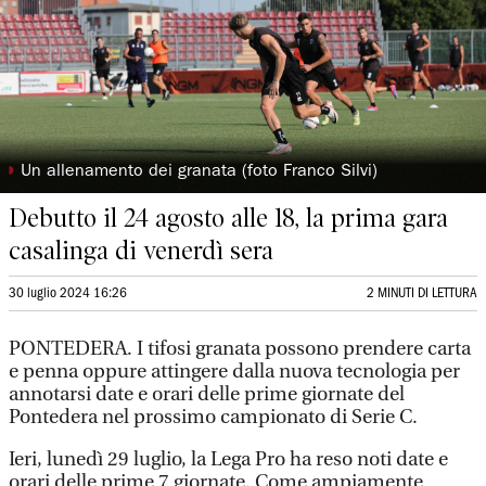
◗
Un allenamento dei granata (foto Franco Silvi)
Debutto il 24 agosto alle 18, la prima gara
casalinga di venerdì sera
30 luglio 2024 16:26
2 MINUTI DI LETTURA
PONTEDERA. I tifosi granata possono prendere carta
e penna oppure attingere dalla nuova tecnologia per
annotarsi date e orari delle prime giornate del
Pontedera nel prossimo campionato di Serie C.
Ieri, lunedì 29 luglio, la Lega Pro ha reso noti date e
orari delle prime 7 giornate. Come ampiamente