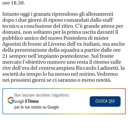
ore 18.30.
Intanto oggi i granata riprendono gli allenamenti
dopo i due giorni di riposo comandati dallo staff
tecnico a conclusione del ritiro. C'è grande attesa per
domani, non soltanto per la prima uscita davanti il
pubblico amico del nuovo Pontedera di mister
Agostini di fronte al Livorno dell'ex Indiani, ma anche
della presentazione della squadra a partire dalle ore
21 sempre nell'impianto pontederese. Sul fronte
mercato l'obiettivo numero uno resta il ritorno sulle
rive dell'era del centrocampista Riccardo Ladinetti, la
società da tempo lo ha messo nel mirino. Vedremo
nei prossimi giorni se ci saranno o meno novità.
Non lasciare decidere l'algoritmo:
CLICCA QUI
scegli
Il Tirreno
per le tue notizie su Google